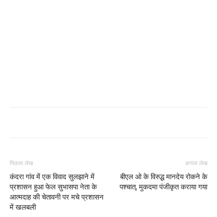
पिछला लेख
अगला लेख
कंदरा गांव में एक विवाद सुलझाने में
बीएल ओ के विरुद्ध मानदेय रोकने के
प्रशासन हुआ फेल सुभासपा नेता के
पश्चात्, मुकदमा पंजीकृत कराया गया
आत्मदाह की चेतावनी पर मचे प्रशासन
में खलबली