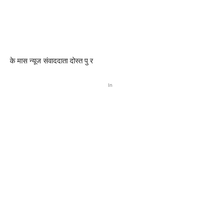
के मास न्यूज संवाददाता दोस्त पु र
In