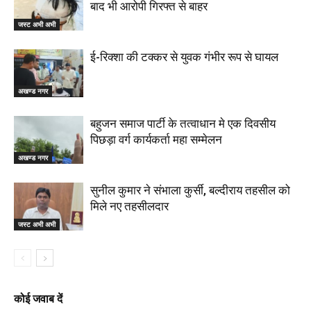
बाद भी आरोपी गिरफ्त से बाहर
जस्ट अभी अभी
ई-रिक्शा की टक्कर से युवक गंभीर रूप से घायल
अखण्ड नगर
बहुजन समाज पार्टी के तत्वाधान मे एक दिवसीय
पिछड़ा वर्ग कार्यकर्ता महा सम्मेलन
अखण्ड नगर
सुनील कुमार ने संभाला कुर्सी, बल्दीराय तहसील को
मिले नए तहसीलदार
जस्ट अभी अभी
कोई जवाब दें