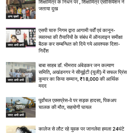
शिक्षामित्र के निधन पर , शिक्षामित्र एसोसियेशन ने
जताया दुख
अन्य ख़बरें
एसपी चारु निगम द्वारा आगामी पर्वों एवं कानून-
व्यवस्था की तैयारियों के संबंध में ऑनलाइन समीक्षा
बैठक कर सम्बन्धित को दिये गये आवश्यक दिशा-
जस्ट अभी अभी
निर्देश
बाबा साहब डॉ. भीमराव अंबेडकर जन कल्याण
समिति, अखंडनगर ने सीयूईटी (यूजी) में सफल प्रिंस
कुमार का किया सम्मान, ₹18,000 की आर्थिक
जस्ट अभी अभी
मदद
पूर्वांचल एक्सप्रेस-वे पर सड़क हादसा, पिकअप
चालक की मौत, सहयोगी घायल
जस्ट अभी अभी
कालेज से लौट रहे युवक पर जानलेवा हमला 24घंटे