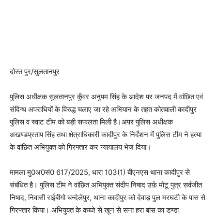
दोस्त पुर/सुलतानपुर
पुलिस अधीक्षक सुलतानपुर कुँवर अनुपम सिंह के आदेश पर जनपद में वांछित एवं
संदिग्ध अपराधियों के विरुद्ध चलाए जा रहे अभियान के तहत कोतवाली कादीपुर
पुलिस व स्वाट टीम को बड़ी सफलता मिली है।अपर पुलिस अधीक्षक
अखण्डप्रताप सिंह तथा क्षेत्राधिकारी कादीपुर के निर्देशन में पुलिस टीम ने हत्या
के वांछित अभियुक्त को गिरफ्तार कर न्यायालय भेज दिया।
मामला मु0अ0सं0 617/2025, धारा 103(1) बीएनएस थाना कादीपुर से
संबंधित है। पुलिस टीम ने वांछित अभियुक्त संदीप निषाद उर्फ़ मोटू पुत्र सर्वजीत
निषाद, निवासी राईबीगो चन्देलेपुर, थाना कादीपुर को देवाड़ पुल मरघटी के पास से
गिरफ्तार किया। अभियुक्त के कब्जे से खून से सना हरा बांस का डण्डा