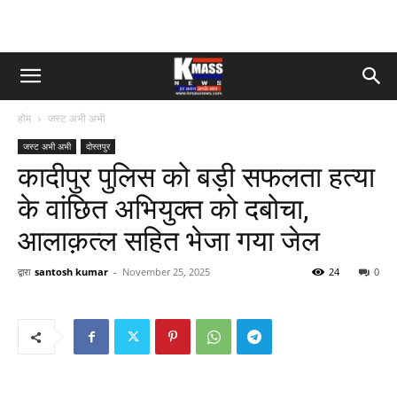
होम
जस्ट अभी अभी
जस्ट अभी अभी
दोस्तपुर
कादीपुर पुलिस को बड़ी सफलता हत्या
के वांछित अभियुक्त को दबोचा,
आलाक़त्ल सहित भेजा गया जेल
द्वारा
santosh kumar
-
November 25, 2025
24
0