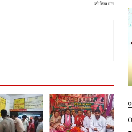
की किया मांग
O
O