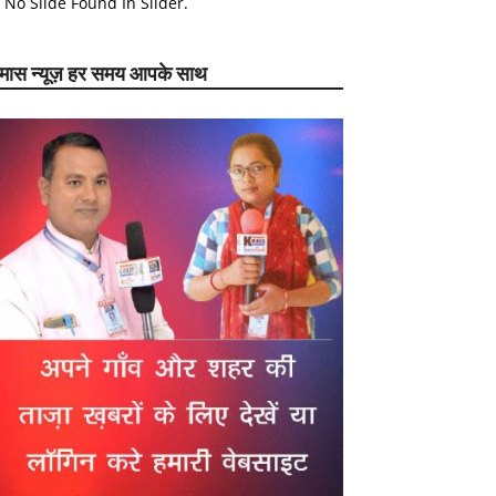
No Slide Found In Slider.
ेमास न्यूज़ हर समय आपके साथ