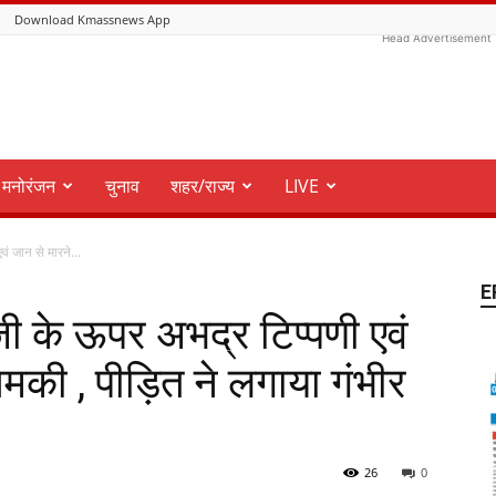
Download Kmassnews App
Head Advertisement
मनोरंजन
चुनाव
शहर/राज्य
LIVE
ं जान से मारने...
E
जी के ऊपर अभद्र टिप्पणी एवं
मकी , पीड़ित ने लगाया गंभीर
26
0