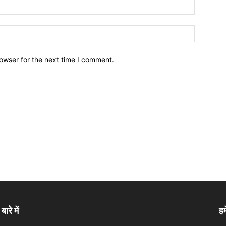
owser for the next time I comment.
बारे में
हम