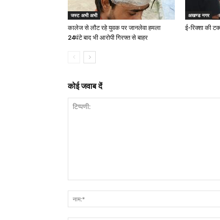
जस्ट अभी अभी
अखण्ड नगर
कालेज से लौट रहे युवक पर जानलेवा हमला
ई-रिक्शा की टक
24घंटे बाद भी आरोपी गिरफ्त से बाहर
कोई जवाब दें