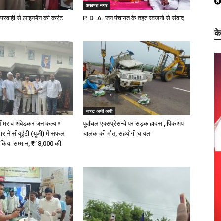
अखण्ड नगर
परवाही से लाइनमैन की करंट
P. D .A. जन पंचायत के तहत स्वजनो से संवाद
क
जस्ट अभी अभी
 भीमराव अंबेडकर जन कल्याण
पूर्वांचल एक्सप्रेस-वे पर सड़क हादसा, पिकअप
 ने सीयूईटी (यूजी) में सफल
चालक की मौत, सहयोगी घायल
ा किया सम्मान, ₹18,000 की