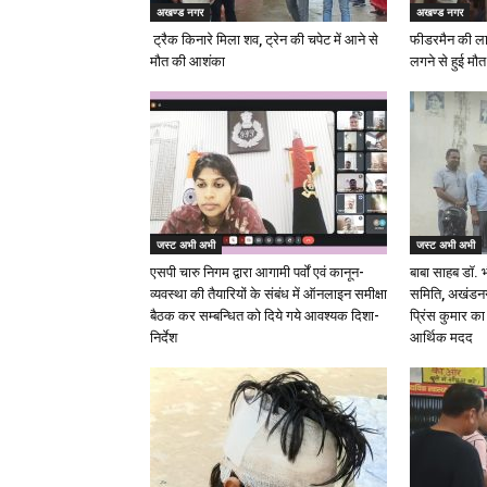
अखण्ड नगर
अखण्ड नगर
ट्रैक किनारे मिला शव, ट्रेन की चपेट में आने से
फीडरमैन की ला
मौत की आशंका
लगने से हुई मौत
जस्ट अभी अभी
जस्ट अभी अभी
एसपी चारु निगम द्वारा आगामी पर्वों एवं कानून-
बाबा साहब डॉ.
व्यवस्था की तैयारियों के संबंध में ऑनलाइन समीक्षा
समिति, अखंडनगर
बैठक कर सम्बन्धित को दिये गये आवश्यक दिशा-
प्रिंस कुमार क
निर्देश
आर्थिक मदद