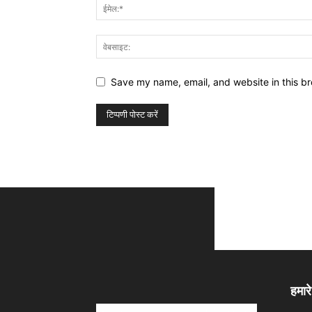
Save my name, email, and website in this br
हमारे 