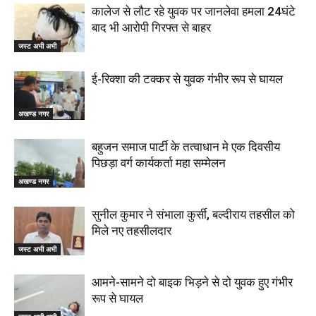
कालेज से लौट रहे युवक पर जानलेवा हमला 24घंटे
बाद भी आरोपी गिरफ्त से बाहर
जस्ट अभी अभी
ई-रिक्शा की टक्कर से युवक गंभीर रूप से घायल
अखण्ड नगर
बहुजन समाज पार्टी के तत्वाधान मे एक दिवसीय
पिछड़ा वर्ग कार्यकर्ता महा सम्मेलन
अखण्ड नगर
सुनील कुमार ने संभाला कुर्सी, बल्दीराय तहसील को
मिले नए तहसीलदार
जस्ट अभी अभी
आमने-सामने दो बाइक भिड़ने से दो युवक हुए गंभीर
रूप से घायल