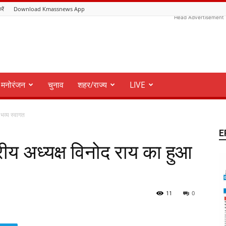
रें
Download Kmassnews App
Head Advertisement
मनोरंजन
चुनाव
शहर/राज्य
LIVE
 भव्य स्वागत
E
त्रीय अध्यक्ष विनोद राय का हुआ
11
0