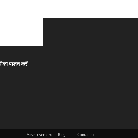
ें का पालन करें
Advertisement
Blog
Contact us