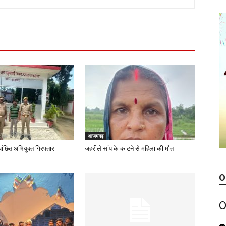
आज़मगढ़
ं वांछित अभियुक्त गिरफ्तार
जहरीले सांप के काटने से महिला की मौत
O
O