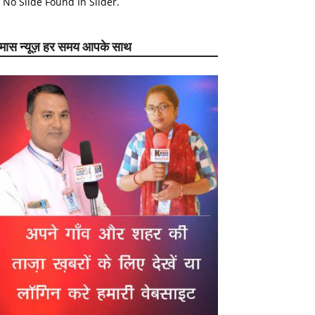
No Slide Found In Slider.
ेमास न्यूज़ हर समय आपके साथ