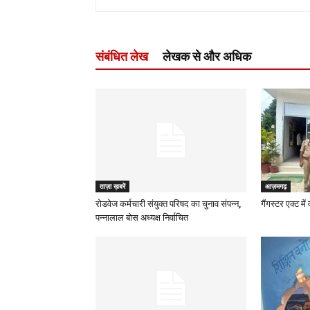
संबंधित लेख
लेखक से और अधिक
ताज़ा ख़बरें
आज़मगढ़
रोडवेज कर्मचारी संयुक्त परिषद का चुनाव संपन्न,
गैंगस्टर एक्ट मे
पन्नालाल बोस अध्यक्ष निर्वाचित