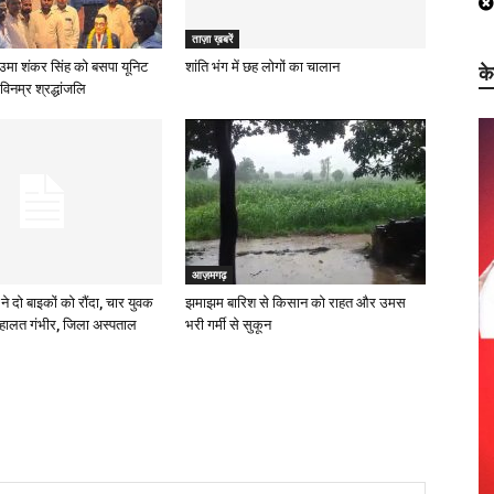
ताज़ा ख़बरें
उमा शंकर सिंह को बसपा यूनिट
शांति भंग में छह लोगों का चालान
क
विनम्र श्रद्धांजलि
आज़मगढ़
ने दो बाइकों को रौंदा, चार युवक
झमाझम बारिश से किसान को राहत और उमस
हालत गंभीर, जिला अस्पताल
भरी गर्मी से सुकून