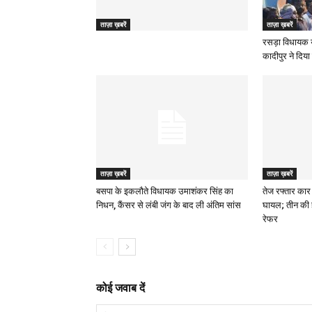
ताज़ा ख़बरें
ताज़ा ख़बरें
रसड़ा विधायक 
कादीपुर ने दिया 
ताज़ा ख़बरें
ताज़ा ख़बरें
बसपा के इकलौते विधायक उमाशंकर सिंह का
तेज रफ्तार कार 
निधन, कैंसर से लंबी जंग के बाद ली अंतिम सांस
घायल; तीन की 
रेफर
कोई जवाब दें