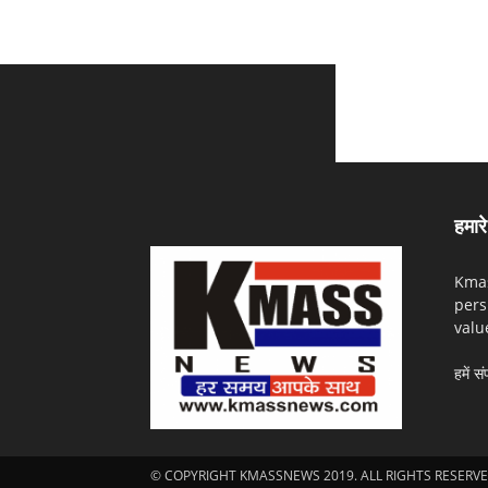
हमारे 
Kmas
pers
valu
हमें सं
© COPYRIGHT KMASSNEWS 2019. ALL RIGHTS RESERVE