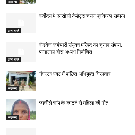
आज़मगढ़
सर्वोदय में एनसीसी कैडेट्स चयन प्रक्रिया सम्पन्न
ताज़ा ख़बरें
रोडवेज कर्मचारी संयुक्त परिषद का चुनाव संपन्न,
पन्नालाल बोस अध्यक्ष निर्वाचित
ताज़ा ख़बरें
गैंगस्टर एक्ट में वांछित अभियुक्त गिरफ्तार
आज़मगढ़
जहरीले सांप के काटने से महिला की मौत
आज़मगढ़