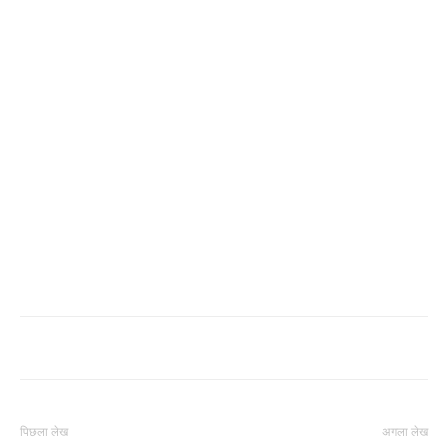
पिछला लेख
अगला लेख