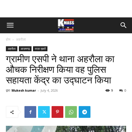
होम
अहरौला
अहरौला
आज़मगढ़
ताज़ा ख़बरें
ग्रामीण एसपी ने थाना अहरौला का
औचक निरीक्षण किया वह पुलिस
सहायता केंद्र का उद्घाटन किया
द्वारा
Mukesh kumar
-
July 4, 2026
9
0