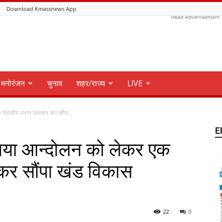
Download Kmassnews App
Head Advertisement
मनोरंजन
चुनाव
शहर/राज्य
LIVE
दिवसीय धरना प्रदर्शन कर सौंपा...
E
धगया आन्दोलन को लेकर एक
 कर सौंपा खंड विकास
22
0