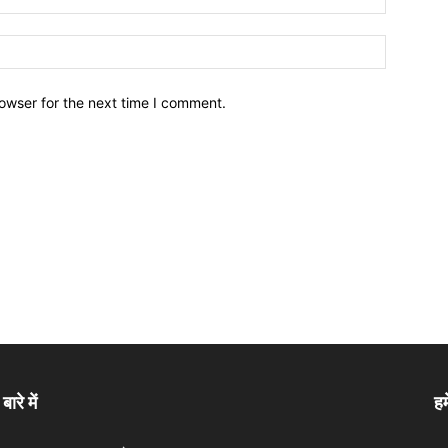
owser for the next time I comment.
बारे में
हम