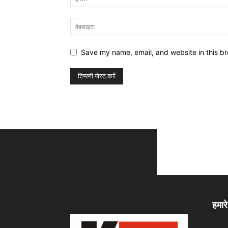
Save my name, email, and website in this br
हमारे 