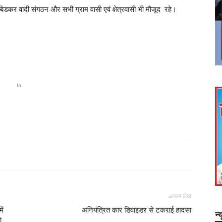
अम्बेडकर वादी संगठन और सभी ग्राम वासी एवं क्षेत्रवासी भी मौजूद रहे।
In
अगला लेख
ें
अनियंत्रित कार डिवाइडर से टकराई हादसा
न्
ो