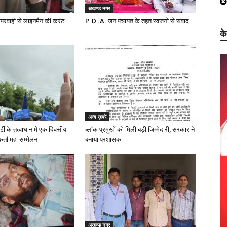
अखण्ड नगर
परवाही से लाइनमैन की करंट
P. D .A. जन पंचायत के तहत स्वजनो से संवाद
क
अन्य ख़बरें
्टी के तत्वाधान मे एक दिवसीय
ब्लॉक प्रमुखों को मिली बड़ी जिम्मेदारी, सरकार ने
यकर्ता महा सम्मेलन
बनाया प्रशासक
अखण्ड नगर