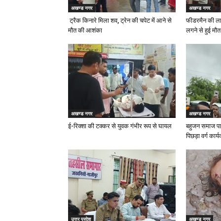
अखण्ड नगर
अखण्ड नगर
ट्रैक किनारे मिला शव, ट्रेन की चपेट में आने से
फीडरमैन की ला
मौत की आशंका
लगने से हुई मौत
अखण्ड नगर
अखण्ड नगर
ई-रिक्शा की टक्कर से युवक गंभीर रूप से घायल
बहुजन समाज पार
पिछड़ा वर्ग कार्
उत्तर प्रदेश
अखण्ड नगर