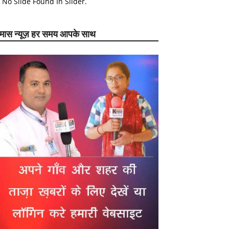
No Slide Found In Slider.
ेमास न्यूज़ हर समय आपके साथ