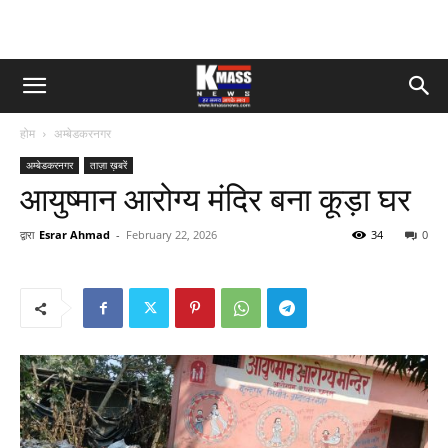
होम
अम्बेडकरनगर
अम्बेडकरनगर
ताज़ा ख़बरें
आयुष्मान आरोग्य मंदिर बना कूड़ा घर
द्वारा
Esrar Ahmad
-
February 22, 2026
34
0