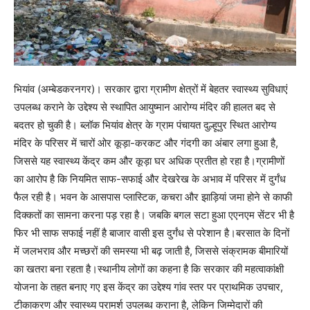
भियांव (अम्बेडकरनगर)। सरकार द्वारा ग्रामीण क्षेत्रों में बेहतर स्वास्थ्य सुविधाएं
उपलब्ध कराने के उद्देश्य से स्थापित आयुष्मान आरोग्य मंदिर की हालत बद से
बदतर हो चुकी है। ब्लॉक भियांव क्षेत्र के ग्राम पंचायत दुल्हूपुर स्थित आरोग्य
मंदिर के परिसर में चारों ओर कूड़ा-करकट और गंदगी का अंबार लगा हुआ है,
जिससे यह स्वास्थ्य केंद्र कम और कूड़ा घर अधिक प्रतीत हो रहा है।ग्रामीणों
का आरोप है कि नियमित साफ-सफाई और देखरेख के अभाव में परिसर में दुर्गंध
फैल रही है। भवन के आसपास प्लास्टिक, कचरा और झाड़ियां जमा होने से काफी
दिक्कतों का सामना करना पड़ रहा है। जबकि बगल सटा हुआ एएनएम सेंटर भी है
फिर भी साफ सफाई नहीं है बाजार वासी इस दुर्गंध से परेशान है।बरसात के दिनों
में जलभराव और मच्छरों की समस्या भी बढ़ जाती है, जिससे संक्रामक बीमारियों
का खतरा बना रहता है।स्थानीय लोगों का कहना है कि सरकार की महत्वाकांक्षी
योजना के तहत बनाए गए इस केंद्र का उद्देश्य गांव स्तर पर प्राथमिक उपचार,
टीकाकरण और स्वास्थ्य परामर्श उपलब्ध कराना है, लेकिन जिम्मेदारों की