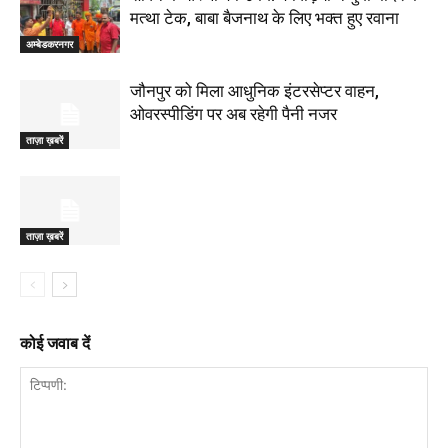
मत्था टेक, बाबा बैजनाथ के लिए भक्त हुए रवाना
अम्बेडकरनगर
जौनपुर को मिला आधुनिक इंटरसेप्टर वाहन,
ओवरस्पीडिंग पर अब रहेगी पैनी नजर
ताज़ा ख़बरें
ताज़ा ख़बरें
कोई जवाब दें