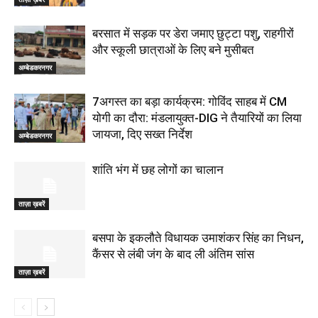
बरसात में सड़क पर डेरा जमाए छुट्टा पशु, राहगीरों
और स्कूली छात्राओं के लिए बने मुसीबत
अम्बेडकरनगर
7अगस्त का बड़ा कार्यक्रम: गोविंद साहब में CM
योगी का दौरा: मंडलायुक्त-DIG ने तैयारियों का लिया
जायजा, दिए सख्त निर्देश
अम्बेडकरनगर
शांति भंग में छह लोगों का चालान
ताज़ा ख़बरें
बसपा के इकलौते विधायक उमाशंकर सिंह का निधन,
कैंसर से लंबी जंग के बाद ली अंतिम सांस
ताज़ा ख़बरें