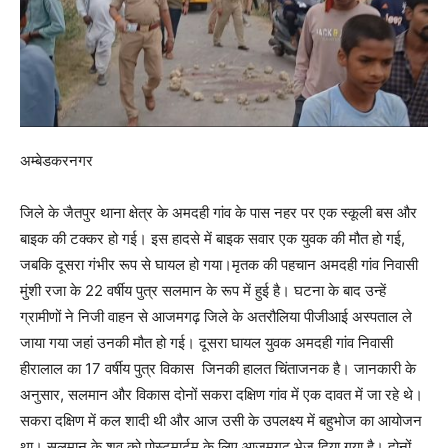
अम्बेडकरनगर
जिले के जैतपुर थाना क्षेत्र के अमदही गांव के पास नहर पर एक स्कूली बस और
बाइक की टक्कर हो गई। इस हादसे में बाइक सवार एक युवक की मौत हो गई,
जबकि दूसरा गंभीर रूप से घायल हो गया।मृतक की पहचान अमदही गांव निवासी
मुंशी रजा के 22 वर्षीय पुत्र सलमान के रूप में हुई है। घटना के बाद उन्हें
ग्रामीणों ने निजी वाहन से आजमगढ़ जिले के अतरौलिया पीजीआई अस्पताल ले
जाया गया जहां उनकी मौत हो गई। दूसरा घायल युवक अमदही गांव निवासी
हीरालाल का 17 वर्षीय पुत्र विकास जिनकी हालत चिंताजनक है। जानकारी के
अनुसार, सलमान और विकास दोनों सकरा दक्षिण गांव में एक दावत में जा रहे थे।
सकरा दक्षिण में कल शादी थी और आज उसी के उपलक्ष्य में बहुभोज का आयोजन
था। सलमान के शव को पोस्टमार्टम के लिए आजमगढ़ भेज दिया गया है। दोनों