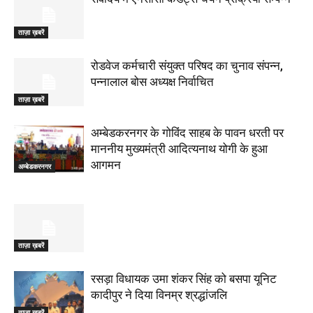
ताज़ा ख़बरें
रोडवेज कर्मचारी संयुक्त परिषद का चुनाव संपन्न,
पन्नालाल बोस अध्यक्ष निर्वाचित
ताज़ा ख़बरें
अम्बेडकरनगर के गोविंद साहब के पावन धरती पर
माननीय मुख्यमंत्री आदित्यनाथ योगी के हुआ
आगमन
अम्बेडकरनगर
ताज़ा ख़बरें
रसड़ा विधायक उमा शंकर सिंह को बसपा यूनिट
कादीपुर ने दिया विनम्र श्रद्धांजलि
ताज़ा ख़बरें