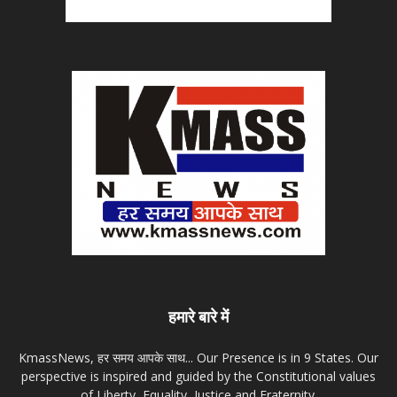
हमारे बारे में
KmassNews, हर समय आपके साथ... Our Presence is in 9 States. Our
perspective is inspired and guided by the Constitutional values
of Liberty, Equality, Justice and Fraternity.