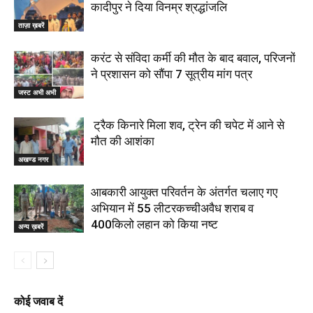
कादीपुर ने दिया विनम्र श्रद्धांजलि
ताज़ा ख़बरें
करंट से संविदा कर्मी की मौत के बाद बवाल, परिजनों
ने प्रशासन को सौंपा 7 सूत्रीय मांग पत्र
जस्ट अभी अभी
ट्रैक किनारे मिला शव, ट्रेन की चपेट में आने से
मौत की आशंका
अखण्ड नगर
आबकारी आयुक्त परिवर्तन के अंतर्गत चलाए गए
अभियान में 55 लीटरकच्चीअवैध शराब व
400किलो लहान को किया नष्ट
अन्य ख़बरें
कोई जवाब दें