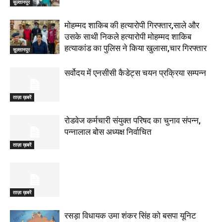
सुल्तानपुर
मोहम्मद शाकिब की हत्यारोपी गिरफ्तार,साले और
उसके साथी निकले हत्यारोपी मोहम्मद शाकिब
हत्याकांड का पुलिस ने किया खुलासा,चार गिरफ्तार
सुल्तानपुर
सर्वोदय में एनसीसी कैडेट्स चयन प्रक्रिया सम्पन्न
ताज़ा ख़बरें
रोडवेज कर्मचारी संयुक्त परिषद का चुनाव संपन्न,
पन्नालाल बोस अध्यक्ष निर्वाचित
ताज़ा ख़बरें
ताज़ा ख़बरें
रसड़ा विधायक उमा शंकर सिंह को बसपा यूनिट