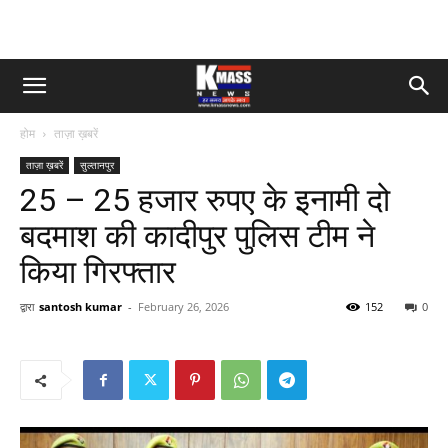
होम
ताज़ा ख़बरें
ताज़ा ख़बरें
सुल्तानपुर
25 – 25 हजार रुपए के इनामी दो
बदमाश की कादीपुर पुलिस टीम ने
किया गिरफ्तार
द्वारा
santosh kumar
-
February 26, 2026
152
0