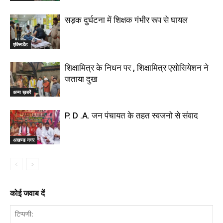
सड़क दुर्घटना में शिक्षक गंभीर रूप से घायल
एक्सिडेंट
शिक्षामित्र के निधन पर , शिक्षामित्र एसोसियेशन ने
जताया दुख
अन्य ख़बरें
P. D .A. जन पंचायत के तहत स्वजनो से संवाद
अखण्ड नगर
कोई जवाब दें