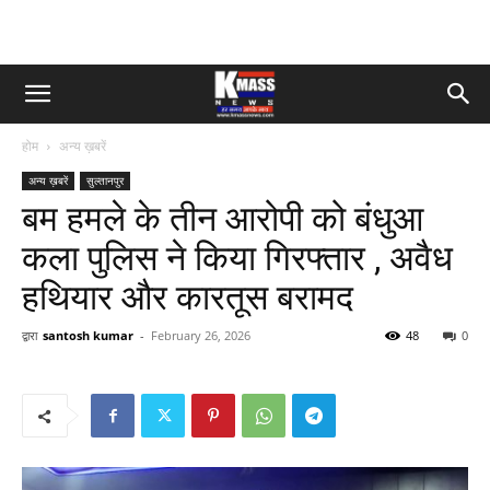
होम
अन्य ख़बरें
अन्य ख़बरें
सुल्तानपुर
बम हमले के तीन आरोपी को बंधुआ
कला पुलिस ने किया गिरफ्तार , अवैध
हथियार और कारतूस बरामद
द्वारा
santosh kumar
-
February 26, 2026
48
0