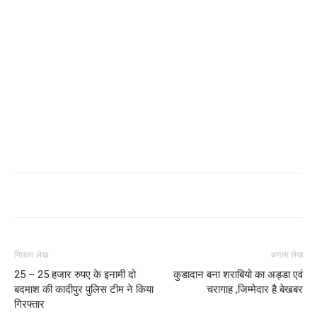
पिछला लेख
अगला लेख
25 – 25 हजार रुपए के इनामी दो
कुडादान बना शराबियो का अड्डा एवं
बदमाश की कादीपुर पुलिस टीम ने किया
चरागाह ,जिम्मेदार है बेखबर
गिरफ्तार