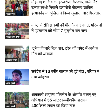
मोहम्मद शाकिब की हत्यारोपी गिरफ्तार,साले और
उसके साथी निकले हत्यारोपी मोहम्मद शाकिब
हत्याकांड का पुलिस ने किया खुलासा,चार गिरफ्तार
सुल्तानपुर
करंट से संविदा कर्मी की मौत के बाद बवाल, परिजनों
ने प्रशासन को सौंपा 7 सूत्रीय मांग पत्र
जस्ट अभी अभी
ट्रैक किनारे मिला शव, ट्रेन की चपेट में आने से
मौत की आशंका
अखण्ड नगर
सर्पदंश से 13 वर्षीय बालक की हुई मौत , परिवार में
मचा कोहराम
अन्य ख़बरें
आबकारी आयुक्त परिवर्तन के अंतर्गत चलाए गए
अभियान में 55 लीटरकच्चीअवैध शराब व
400किलो लहान को किया नष्ट
अन्य ख़बरें