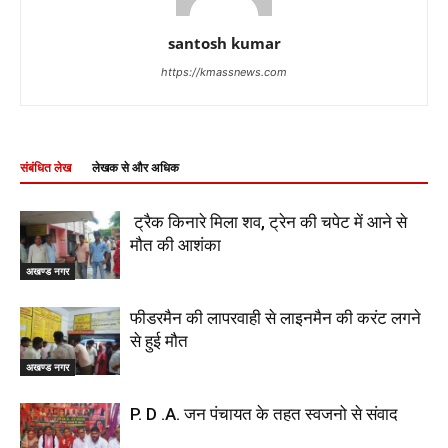
santosh kumar
https://kmassnews.com
संबंधित लेख
लेखक से और अधिक
ट्रैक किनारे मिला शव, ट्रेन की चपेट में आने से
मौत की आशंका
अखण्ड नगर
फीडरमैन की लापरवाही से लाइनमैन की करंट लगने
से हुई मौत
अखण्ड नगर
P. D .A. जन पंचायत के तहत स्वजनो से संवाद