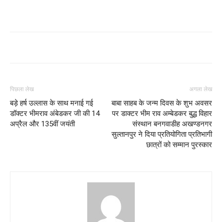
पिछला लेख
अगला लेख
बड़े हर्ष उल्लास के साथ मनाई गई
बाबा साहब के जन्म दिवस के शुभ अवसर
डॉक्टर भीमराव अंबेडकर जी की 14
पर डाक्टर भीम राव अम्बेडकर बुद्ध विहार
अप्रैल और 135वीं जयंती
संस्थान बनगवाडीह अखण्डनगर
सुल्तानपुर ने दिया प्रतियोगिता प्रतिभागी
छात्रों को सम्मान पुरस्कार