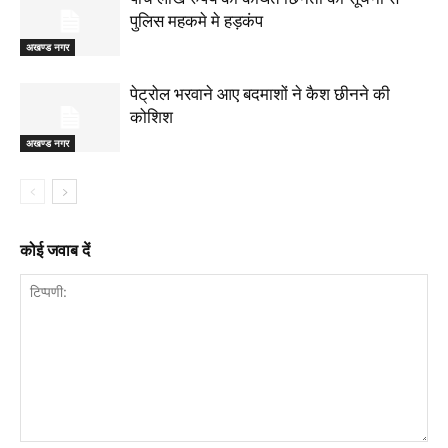
पुलिस महकमे मे हड़कंप
अखण्ड नगर
पेट्रोल भरवाने आए बदमाशों ने कैश छीनने की
कोशिश
अखण्ड नगर
कोई जवाब दें