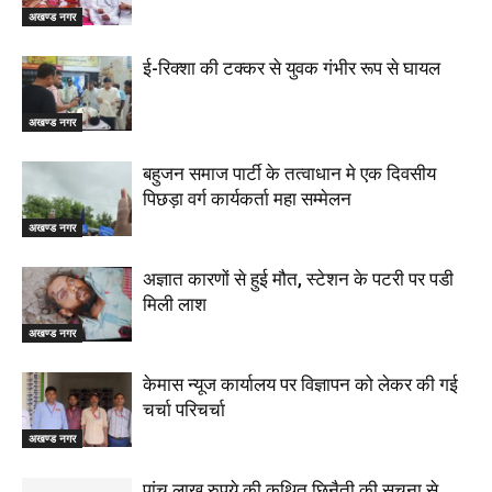
अखण्ड नगर
ई-रिक्शा की टक्कर से युवक गंभीर रूप से घायल
अखण्ड नगर
बहुजन समाज पार्टी के तत्वाधान मे एक दिवसीय
पिछड़ा वर्ग कार्यकर्ता महा सम्मेलन
अखण्ड नगर
अज्ञात कारणों से हुई मौत, स्टेशन के पटरी पर पडी
मिली लाश
अखण्ड नगर
केमास न्यूज कार्यालय पर विज्ञापन को लेकर की गई
चर्चा परिचर्चा
अखण्ड नगर
पांच लाख रुपये की कथित छिनैती की सूचना से