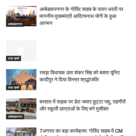
अम्बेडकरनगर के गोविंद साहब के पावन धरती पर
माननीय मुख्यमंत्री आदित्यनाथ योगी के हुआ
आगमन
अम्बेडकरनगर
ताज़ा ख़बरें
रसड़ा विधायक उमा शंकर सिंह को बसपा यूनिट
कादीपुर ने दिया विनम्र श्रद्धांजलि
ताज़ा ख़बरें
बरसात में सड़क पर डेरा जमाए छुट्टा पशु, राहगीरों
और स्कूली छात्राओं के लिए बने मुसीबत
अम्बेडकरनगर
7अगस्त का बड़ा कार्यक्रम: गोविंद साहब में CM