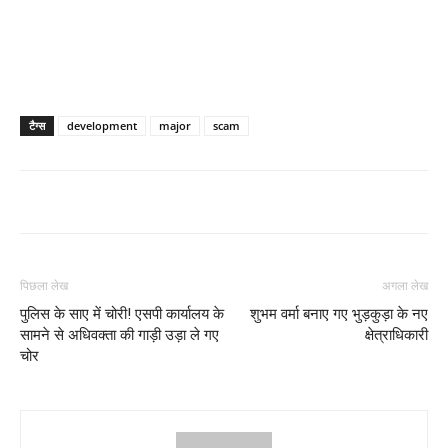
टैग्स
development
major
scam
पिछला लेख
अगला लेख
पुलिस के साए में चोरी! एसपी कार्यालय के
शुभम वर्मा बनाए गए भुड़कुड़ा के नए
सामने से अधिवक्ता की गाड़ी उड़ा ले गए
क्षेत्राधिकारी
चोर