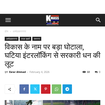
होम
अम्बेडकरनगर
अम्बेडकरनगर
ताज़ा ख़बरें
रामनगर
विकास के नाम पर बड़ा घोटाला,
घटिया इंटरलॉकिंग से सरकारी धन की
लूट
द्वारा
Esrar Ahmad
-
February 4, 2026
68
0