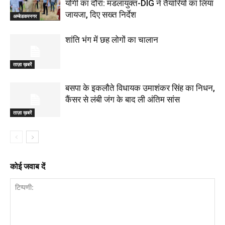
योगी का दौरा: मंडलायुक्त-DIG ने तैयारियों का लिया
जायजा, दिए सख्त निर्देश
अम्बेडकरनगर
शांति भंग में छह लोगों का चालान
ताज़ा ख़बरें
बसपा के इकलौते विधायक उमाशंकर सिंह का निधन,
कैंसर से लंबी जंग के बाद ली अंतिम सांस
ताज़ा ख़बरें
कोई जवाब दें