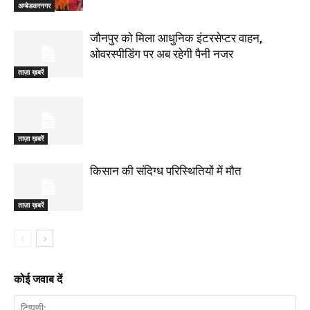
अम्बेडकरनगर
जौनपुर को मिला आधुनिक इंटरसेप्टर वाहन,
ओवरस्पीडिंग पर अब रहेगी पैनी नजर
ताज़ा ख़बरें
ताज़ा ख़बरें
किसान की संदिग्ध परिस्थितियों में मौत
ताज़ा ख़बरें
कोई जवाब दें