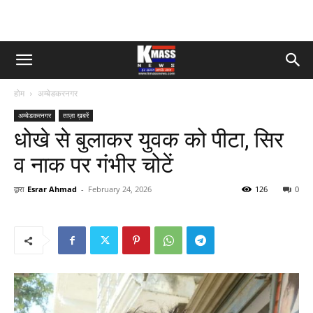
होम
अम्बेडकरनगर
अम्बेडकरनगर
ताज़ा ख़बरें
धोखे से बुलाकर युवक को पीटा, सिर
व नाक पर गंभीर चोटें
द्वारा
Esrar Ahmad
-
February 24, 2026
126
0