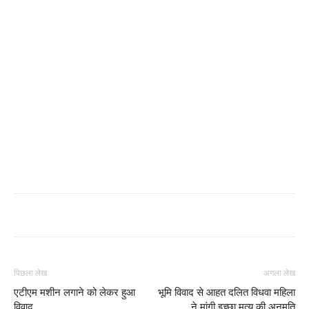
पिछला लेख
अगला लेख
एटीएम मशीन लगाने को लेकर हुआ
भूमि विवाद से आहत दलित विधवा महिला
विवाद
ने मांगी इच्छा मृत्यु की अनुमति