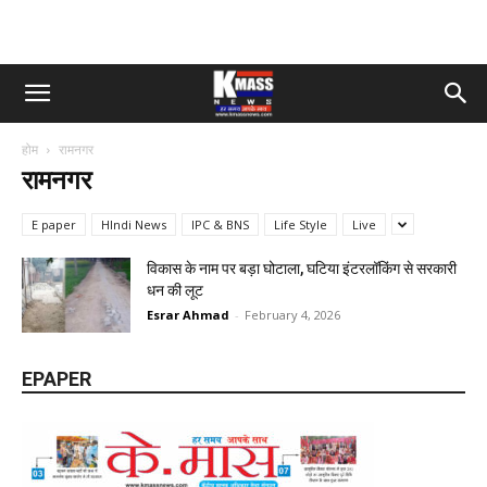
होम
रामनगर
रामनगर
E paper
HIndi News
IPC & BNS
Life Style
Live
विकास के नाम पर बड़ा घोटाला, घटिया इंटरलॉकिंग से सरकारी
धन की लूट
Esrar Ahmad
-
February 4, 2026
EPAPER