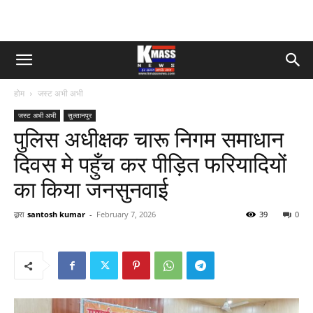
होम
जस्ट अभी अभी
जस्ट अभी अभी
सुल्तानपुर
पुलिस अधीक्षक चारू निगम समाधान
दिवस मे पहुँच कर पीड़ित फरियादियों
का किया जनसुनवाई
द्वारा
santosh kumar
-
February 7, 2026
39
0