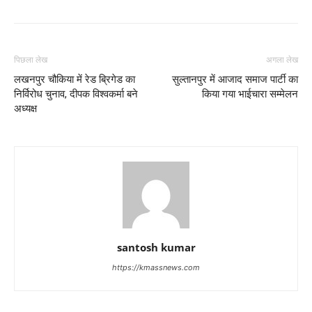
पिछला लेख
अगला लेख
लखनपुर चौकिया में रेड ब्रिगेड का
सुल्तानपुर में आजाद समाज पार्टी का
निर्विरोध चुनाव, दीपक विश्वकर्मा बने
किया गया भाईचारा सम्मेलन
अध्यक्ष
santosh kumar
https://kmassnews.com