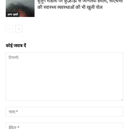
बुजुर्ग महिला पर कुल्हाड़ी से जानलेवा हमला, सीएचसी
की स्वास्थ्य व्यवस्थाओं की भी खुली पोल
अन्य ख़बरें
कोई जवाब दें