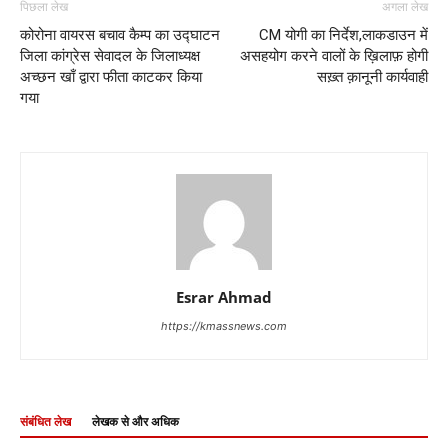
पिछला लेख
अगला लेख
कोरोना वायरस बचाव कैम्प का उद्घाटन
CM योगी का निर्देश,लाकडाउन में
जिला कांग्रेस सेवादल के जिलाध्यक्ष
असहयोग करने वालों के ख़िलाफ़ होगी
अच्छन खाँ द्वारा फीता काटकर किया
सख़्त क़ानूनी कार्यवाही
गया
Esrar Ahmad
https://kmassnews.com
संबंधित लेख
लेखक से और अधिक