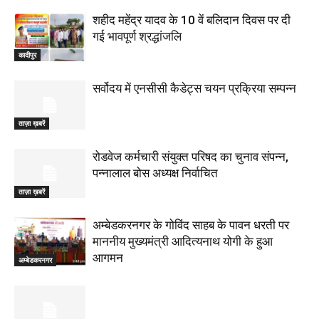
शहीद महेंद्र यादव के 10 वें बलिदान दिवस पर दी
गई भावपूर्ण श्रद्धांजलि
कादीपुर
सर्वोदय में एनसीसी कैडेट्स चयन प्रक्रिया सम्पन्न
ताज़ा ख़बरें
रोडवेज कर्मचारी संयुक्त परिषद का चुनाव संपन्न,
पन्नालाल बोस अध्यक्ष निर्वाचित
ताज़ा ख़बरें
अम्बेडकरनगर के गोविंद साहब के पावन धरती पर
माननीय मुख्यमंत्री आदित्यनाथ योगी के हुआ
आगमन
अम्बेडकरनगर