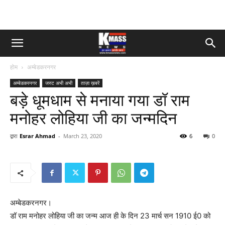
होम
अम्बेडकरनगर
अम्बेडकरनगर
जस्ट अभी अभी
ताज़ा ख़बरें
बड़े धूमधाम से मनाया गया डॉ राम
मनोहर लोहिया जी का जन्मदिन
द्वारा
Esrar Ahmad
-
March 23, 2020
6
0
अम्बेडकरनगर।
डॉ राम मनोहर लोहिया जी का जन्म आज ही के दिन 23 मार्च सन 1910 ई0 को