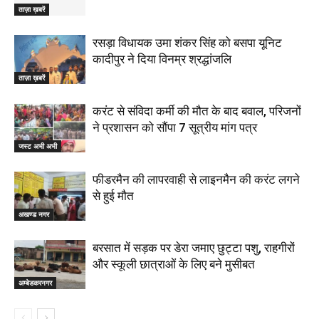
ताज़ा ख़बरें
रसड़ा विधायक उमा शंकर सिंह को बसपा यूनिट
कादीपुर ने दिया विनम्र श्रद्धांजलि
ताज़ा ख़बरें
करंट से संविदा कर्मी की मौत के बाद बवाल, परिजनों
ने प्रशासन को सौंपा 7 सूत्रीय मांग पत्र
जस्ट अभी अभी
फीडरमैन की लापरवाही से लाइनमैन की करंट लगने
से हुई मौत
अखण्ड नगर
बरसात में सड़क पर डेरा जमाए छुट्टा पशु, राहगीरों
और स्कूली छात्राओं के लिए बने मुसीबत
अम्बेडकरनगर