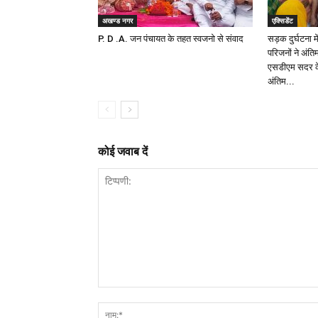
अखण्ड नगर
एक्सिडेंट
P. D .A. जन पंचायत के तहत स्वजनो से संवाद
सड़क दुर्घटना मे
परिजनों ने अंत
एसडीएम सदर क
अंतिम...
कोई जवाब दें