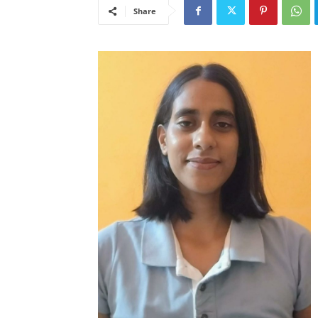
Share