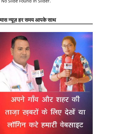
No Slide Found In Slider.
ेमास न्यूज़ हर समय आपके साथ