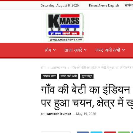
Saturday, August 8, 2026
KmassNews English
संपर्क क
KmassNews
होम
ताज़ा ख़बरें
जस्ट अभी अभी
होम
अखण्ड नगर
गाँव की बेटी का इंडियन नेवी मे हुआ उप लेफ्टिनेंट 
अखण्ड नगर
जस्ट अभी अभी
सुल्तानपुर
गाँव की बेटी का इंडियन 
पर हुआ चयन, क्षेत्र में
द्वारा
santosh kumar
-
May 19, 2026