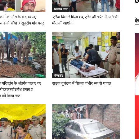
अखण्ड नगर
कर्मी की मौत के बाद बवाल,
ट्रैक किनारे मिला शव, ट्रेन की चपेट में आने से
क
ासन को सौंपा 7 सूत्रीय मांग पत्र
मौत की आशंका
एक्सिडेंट
परिवर्तन के अंतर्गत चलाए गए
सड़क दुर्घटना में शिक्षक गंभीर रूप से घायल
 लीटरकच्चीअवैध शराब व
को किया नष्ट