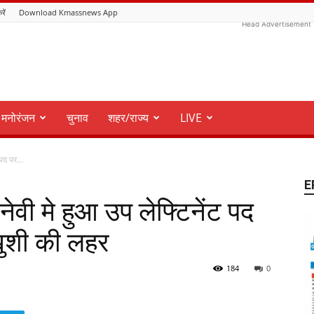
रें
Download Kmassnews App
Head Advertisement
मनोरंजन
चुनाव
शहर/राज्य
LIVE
पद पर...
E
नेवी मे हुआ उप लेफ्टिनेंट पद
 खुशी की लहर
184
0