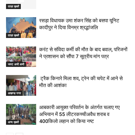
ताज़ा ख़बरें
रसड़ा विधायक उमा शंकर सिंह को बसपा यूनिट
कादीपुर ने दिया विनम्र श्रद्धांजलि
ताज़ा ख़बरें
करंट से संविदा कर्मी की मौत के बाद बवाल, परिजनों
ने प्रशासन को सौंपा 7 सूत्रीय मांग पत्र
जस्ट अभी अभी
ट्रैक किनारे मिला शव, ट्रेन की चपेट में आने से
मौत की आशंका
अखण्ड नगर
आबकारी आयुक्त परिवर्तन के अंतर्गत चलाए गए
अभियान में 55 लीटरकच्चीअवैध शराब व
400किलो लहान को किया नष्ट
अन्य ख़बरें