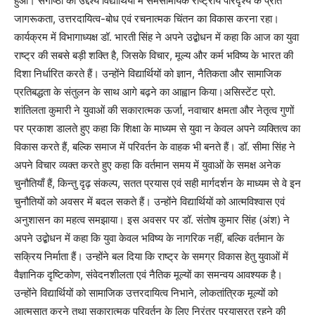
हुआ। संगोष्ठी का उद्देश्य विद्यार्थियों में समसामयिक राष्ट्रीय परिदृश्य के प्रति
जागरूकता, उत्तरदायित्व-बोध एवं रचनात्मक चिंतन का विकास करना रहा।
कार्यक्रम में विभागाध्यक्ष डॉ. भारती सिंह ने अपने उद्बोधन में कहा कि आज का युवा
राष्ट्र की सबसे बड़ी शक्ति है, जिसके विचार, मूल्य और कर्म भविष्य के भारत की
दिशा निर्धारित करते हैं। उन्होंने विद्यार्थियों को ज्ञान, नैतिकता और सामाजिक
प्रतिबद्धता के संतुलन के साथ आगे बढ़ने का आह्वान किया।असिस्टेंट प्रो.
शांतिलता कुमारी ने युवाओं की सकारात्मक ऊर्जा, नवाचार क्षमता और नेतृत्व गुणों
पर प्रकाश डालते हुए कहा कि शिक्षा के माध्यम से युवा न केवल अपने व्यक्तित्व का
विकास करते हैं, बल्कि समाज में परिवर्तन के वाहक भी बनते हैं। डॉ. सीमा सिंह ने
अपने विचार व्यक्त करते हुए कहा कि वर्तमान समय में युवाओं के समक्ष अनेक
चुनौतियाँ हैं, किन्तु दृढ़ संकल्प, सतत प्रयास एवं सही मार्गदर्शन के माध्यम से वे इन
चुनौतियों को अवसर में बदल सकते हैं। उन्होंने विद्यार्थियों को आत्मविश्वास एवं
अनुशासन का महत्व समझाया। इस अवसर पर डॉ. संतोष कुमार सिंह (अंश) ने
अपने उद्बोधन में कहा कि युवा केवल भविष्य के नागरिक नहीं, बल्कि वर्तमान के
सक्रिय निर्माता हैं। उन्होंने बल दिया कि राष्ट्र के समग्र विकास हेतु युवाओं में
वैज्ञानिक दृष्टिकोण, संवेदनशीलता एवं नैतिक मूल्यों का समन्वय आवश्यक है।
उन्होंने विद्यार्थियों को सामाजिक उत्तरदायित्व निभाने, लोकतांत्रिक मूल्यों को
आत्मसात करने तथा सकारात्मक परिवर्तन के लिए निरंतर प्रयासरत रहने की