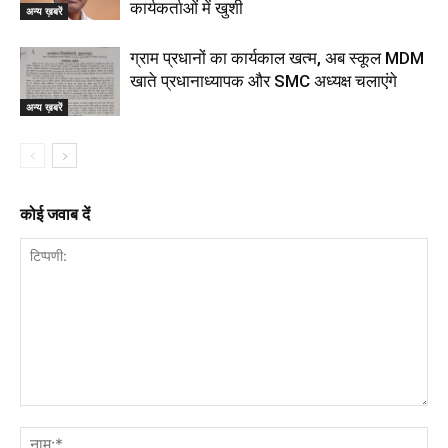
कार्यकर्ताओं में खुशी
अन्य ख़बरें
ग्राम प्रधानों का कार्यकाल खत्म, अब स्कूल MDM
खाते प्रधानाध्यापक और SMC अध्यक्ष चलाएंगे
अन्य ख़बरें
कोई जवाब दें