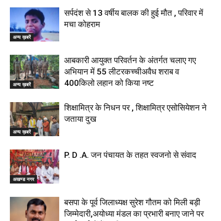
सर्पदंश से 13 वर्षीय बालक की हुई मौत , परिवार में
मचा कोहराम
अन्य ख़बरें
आबकारी आयुक्त परिवर्तन के अंतर्गत चलाए गए
अभियान में 55 लीटरकच्चीअवैध शराब व
400किलो लहान को किया नष्ट
अन्य ख़बरें
शिक्षामित्र के निधन पर , शिक्षामित्र एसोसियेशन ने
जताया दुख
अन्य ख़बरें
P. D .A. जन पंचायत के तहत स्वजनो से संवाद
अखण्ड नगर
बसपा के पूर्व जिलाध्यक्ष सुरेश गौतम को मिली बड़ी
जिम्मेदारी,अयोध्या मंडल का प्रभारी बनाए जाने पर