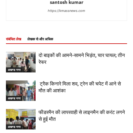
santosh kumar
https://kmassnews.com
संबंधित लेख
लेखक से और अधिक
दो बाइकों की आमने-सामने भिड़ंत, चार घायल; तीन
रेफर
अखण्ड नगर
ट्रैक किनारे मिला शव, ट्रेन की चपेट में आने से
मौत की आशंका
अखण्ड नगर
फीडरमैन की लापरवाही से लाइनमैन की करंट लगने
से हुई मौत
अखण्ड नगर