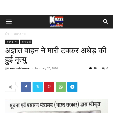
होम
अखण्ड नगर
अखण्ड नगर
अन्य ख़बरें
अज्ञात वाहन ने मारी टक्कर अधेड़ की
हुई मृत्यु
द्वारा
santosh kumar
-
February 25, 2026
18
0