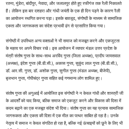
रतना, मुंडेरा, बांदीपुर, नेवादा, और जलालपुर होते हुए रफीगंज तक रैली निकालते
हैं। लेकिन इस बार दशहरा और गांधी जयंती के एक ही दिन पड़ने के कारण रैली
का आयोजन स्थगित करना पड़ा। इसके बावजूद, संगोष्ठी के माध्यम से सामाजिक
एकता और जागरूकता का संदेश प्रभावी ढंग से प्रसारित किया गया।
संगोष्ठी में उपस्थित अन्य वक्ताओं ने भी समाज को मजबूत करने और एकजुटता
के महत्व पर अपने विचार रखे। इस आयोजन में व्यापार मंडल उत्तर प्रदेश के
मंत्री संतोष गुप्ता के साथ-साथ अरविंद गुप्ता (जिला अध्यक्ष), प्रदीप जायसवाल
(अध्यक्ष), इंदेश गुप्ता (बी.डी.सी.), अकास गुप्ता, सुकुंद लाल गुप्ता (बी.डी.सी.),
डॉ. आर.सी. गुप्ता, डॉ. अशोक गुप्ता, सुनील गुप्ता (मंडल अध्यक्ष, बीजेपी),
बृजभान गुप्ता, गोपीचंद्र गुप्ता सहित कई गणमान्य लोग शामिल हुए।
संतोष गुप्ता की अगुआई में आयोजित इस संगोष्ठी ने न केवल गांधी और शास्त्री जी
के आदर्शों को याद किया, बल्कि समाज को एकजुट करने और विकास की दिशा में
कदम बढ़ाने का एक मजबूत संदेश भी दिया। संतोष गुप्ता का यह प्रयास सामाजिक
जागरूकता और एकता की दिशा में एक मील का पत्थर साबित हो रहा है। उनके
नेतृत्व में समाज न केवल संगठित हो रहा है, बल्कि नई ऊंचाइयों को छूने के लिए भी