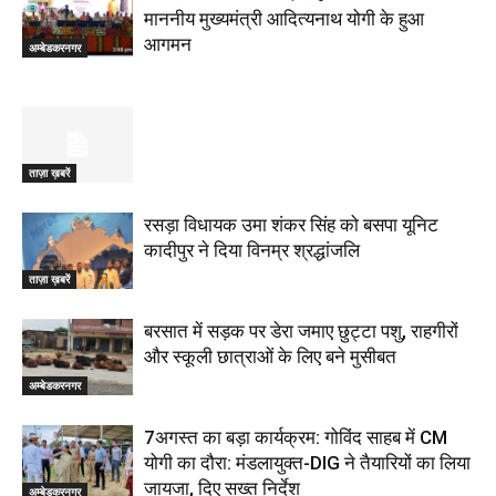
माननीय मुख्यमंत्री आदित्यनाथ योगी के हुआ
आगमन
अम्बेडकरनगर
ताज़ा ख़बरें
रसड़ा विधायक उमा शंकर सिंह को बसपा यूनिट
कादीपुर ने दिया विनम्र श्रद्धांजलि
ताज़ा ख़बरें
बरसात में सड़क पर डेरा जमाए छुट्टा पशु, राहगीरों
और स्कूली छात्राओं के लिए बने मुसीबत
अम्बेडकरनगर
7अगस्त का बड़ा कार्यक्रम: गोविंद साहब में CM
योगी का दौरा: मंडलायुक्त-DIG ने तैयारियों का लिया
जायजा, दिए सख्त निर्देश
अम्बेडकरनगर