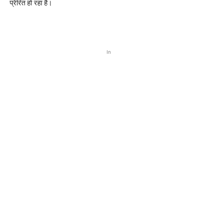
प्रेरित हो रहा है।
In