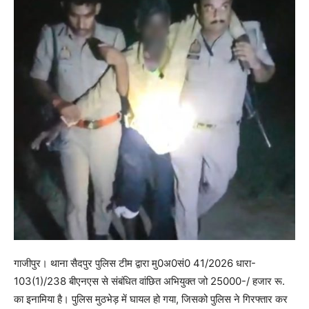
गाजीपुर। थाना सैदपुर पुलिस टीम द्वारा मु0अ0सं0 41/2026 धारा-
103(1)/238 बीएनएस से संबंधित वांछित अभियुक्त जो 25000-/ हजार रू.
का इनामिया है। पुलिस मुठभेड़ में घायल हो गया, जिसको पुलिस ने गिरफ्तार कर