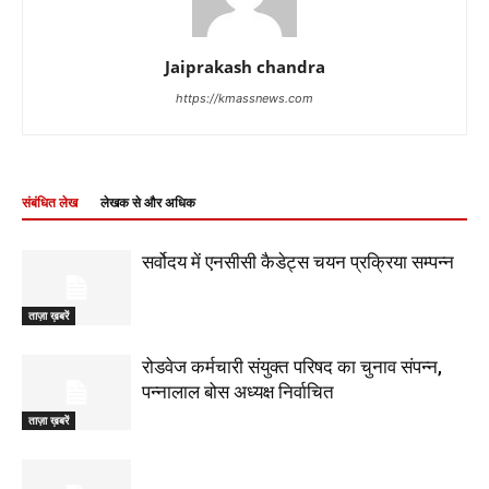
Jaiprakash chandra
https://kmassnews.com
संबंधित लेख
लेखक से और अधिक
सर्वोदय में एनसीसी कैडेट्स चयन प्रक्रिया सम्पन्न
ताज़ा ख़बरें
रोडवेज कर्मचारी संयुक्त परिषद का चुनाव संपन्न,
पन्नालाल बोस अध्यक्ष निर्वाचित
ताज़ा ख़बरें