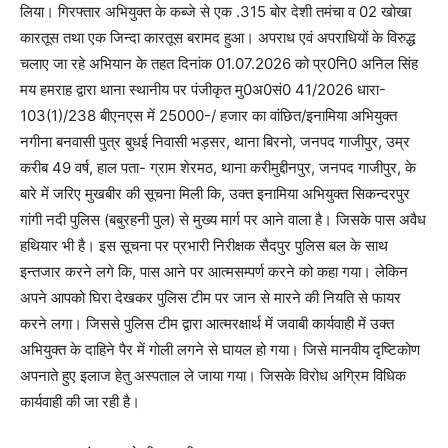
लिया। गिरफ्तार अभियुक्त के कब्जे से एक .315 बोर देशी तमंचा व 02 खोखा
कारतूस तथा एक जिन्दा कारतूस बरामद हुआ। अपराध एवं अपराधियों के विरुद्ध
चलाए जा रहे अभियान के तहत दिनांक 01.07.2026 को प्र0नि0 अनिल सिंह
मय हमराह द्वारा थाना स्थानीय पर पंजीकृत मु0अ0सं0 41/2026 धारा-
103(1)/238 बीएनएस में 25000-/ हजार का वांछित/इनामिया अभियुक्त
नगीना बनवासी पुत्र बुधई निवासी भड़सर, थाना बिरनो, जनपद गाजीपुर, उम्र
करीब 49 वर्ष, हाल पता- ग्राम शेरमठ, थाना करीमुद्दीनपुर, जनपद गाजीपुर, के
बारे में जरिए मुखबीर की सूचना मिली कि, उक्त इनामिया अभियुक्त सिकन्दरपुर
गांगी नदी पुलिस (बबुरहनी पुल) से मुख्य मार्ग पर आने वाला है। जिसके पास अवैध
हथियार भी है। इस सूचना पर प्रभारी निरीक्षक सैदपुर पुलिस बल के साथ
इन्तजार करने लगे कि, पास आने पर आत्मसम्पर्ण करने को कहा गया। लेकिन
अपने आपको घिरा देखकर पुलिस टीम पर जान से मारने की नियति से फायर
करने लगा। जिससे पुलिस टीम द्वारा आत्मरक्षार्थ में जवाबी कार्यवाही में उक्त
अभियुक्त के दाहिने पैर में गोली लगने से घायल हो गया। जिसे मानवीय दृष्टिकोण
अपनाते हुए इलाज हेतु अस्पताल ले जाया गया। जिसके विरोध अग्रिम विधिक
कार्यवाही की जा रही है।