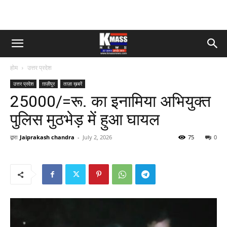
होम
उत्तर प्रदेश
उत्तर प्रदेश
ग़ाज़ीपुर
ताज़ा ख़बरें
25000/=रू. का इनामिया अभियुक्त
पुलिस मुठभेड़ में हुआ घायल
द्वारा
Jaiprakash chandra
-
July 2, 2026
75
0