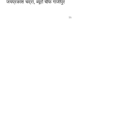
जयप्रकाश चंद्रा, ब्यूरो चीफ गाजीपुर
In