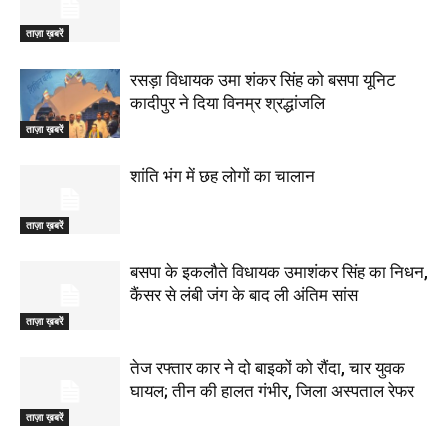
ताज़ा ख़बरें
रसड़ा विधायक उमा शंकर सिंह को बसपा यूनिट
कादीपुर ने दिया विनम्र श्रद्धांजलि
ताज़ा ख़बरें
शांति भंग में छह लोगों का चालान
ताज़ा ख़बरें
बसपा के इकलौते विधायक उमाशंकर सिंह का निधन,
कैंसर से लंबी जंग के बाद ली अंतिम सांस
ताज़ा ख़बरें
तेज रफ्तार कार ने दो बाइकों को रौंदा, चार युवक
घायल; तीन की हालत गंभीर, जिला अस्पताल रेफर
ताज़ा ख़बरें