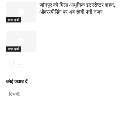
जौनपुर को मिला आधुनिक इंटरसेप्टर वाहन,
ओवरस्पीडिंग पर अब रहेगी पैनी नजर
ताज़ा ख़बरें
ताज़ा ख़बरें
कोई जवाब दें