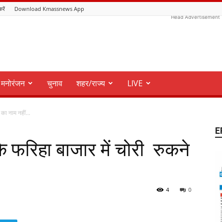
करें
Download Kmassnews App
Head Advertisement
मनोरंजन
चुनाव
शहर/राज्य
LIVE
 का नाम नहीं...
E
 के फरिहा बाजार में चोरी रुकने
4
0