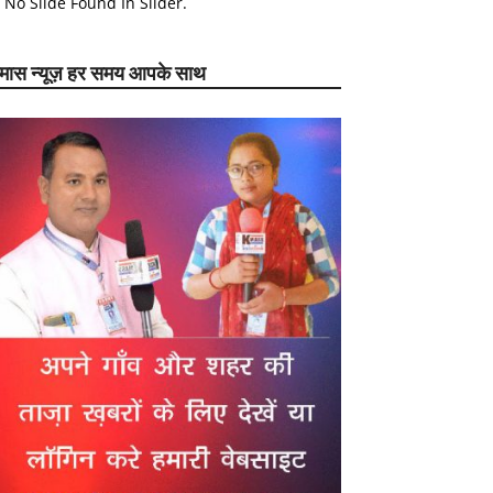
No Slide Found In Slider.
ेमास न्यूज़ हर समय आपके साथ