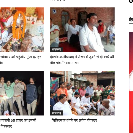
क
आज़मगढ़
सोमवार को चहुंओर गूंजा हर हर
देवगांव कलीचाबाद में पोखर में डूबने से दो बच्चे की
ोष
मौत गांव में छाया मातम
आज़मगढ़
थियारोपी 50 हजार का इनामी
चिकित्सक दंपति पर लगेगा गैंगस्टर
ं गिरफ्तार