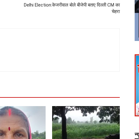
Delhi Election:केजरीवाल बोले बीजेपी बताए दिल्ली CM का
चेहरा
न्