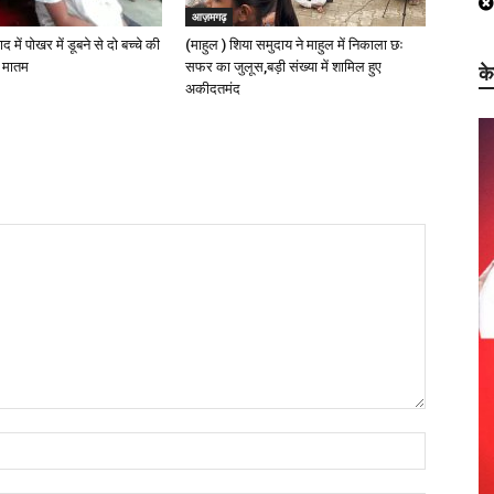
आज़मगढ़
 में पोखर में डूबने से दो बच्चे की
(माहुल ) शिया समुदाय ने माहुल में निकाला छः
ा मातम
सफर का जुलूस,बड़ी संख्या में शामिल हुए
क
अकीदतमंद