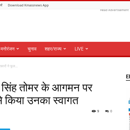
रें
Download Kmassnews App
Head Advertisement
मनोरंजन
चुनाव
शहर/राज्य
LIVE
ारों ने फूल...
E
 सिंह तोमर के आगमन पर
 से किया उनका स्वागत
9
0