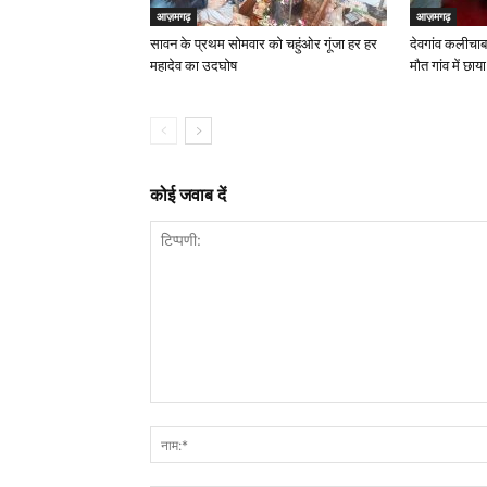
आज़मगढ़
आज़मगढ़
सावन के प्रथम सोमवार को चहुंओर गूंजा हर हर
देवगांव कलीचाबाद
महादेव का उदघोष
मौत गांव में छाय
कोई जवाब दें