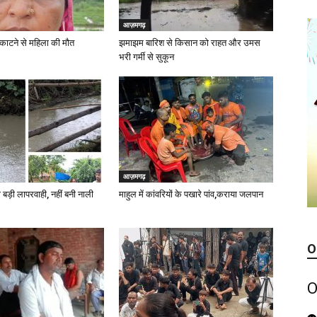
आज़मगढ़
 काटने से महिला की मौत
झमाझम बारिश से किसान को राहत और उमस
भरी गर्मी से सुकून
आज़मगढ़
 बड़ी लापरवाही, नहीं बनी नाली
माहुल में कांवरियों के पखारे पांव,कराया जलपान
O
O