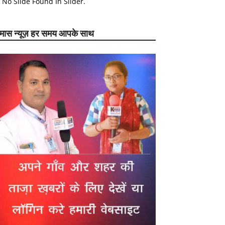
No Slide Found In Slider.
ेमास न्यूज़ हर समय आपके साथ