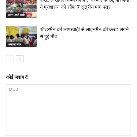
करंट से संविदा कर्मी की मौत के बाद बवाल, परिजनों
ने प्रशासन को सौंपा 7 सूत्रीय मांग पत्र
जस्ट अभी अभी
फीडरमैन की लापरवाही से लाइनमैन की करंट लगने
से हुई मौत
अखण्ड नगर
कोई जवाब दें