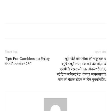
पिछला लेख
अगला लेख
Tips For Gamblers to Enjoy
यूपी बोर्ड की परीक्षा को सकुशल व
the Pleasure260
शुचितापूर्ण संपन्न कराने को डीएम व
एसपी ने सुपर जोनल/जोनल/सेक्टर,
स्टेटिक मजिस्ट्रेट, केन्द्र व्यवस्थापकों
संग की बैठक डीएम ने दिए मुख्यनिर्देश,