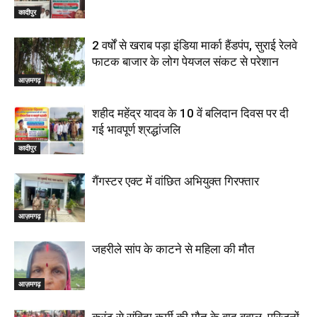
कादीपुर
2 वर्षों से खराब पड़ा इंडिया मार्का हैंडपंप, सुराई रेलवे
फाटक बाजार के लोग पेयजल संकट से परेशान
आज़मगढ़
शहीद महेंद्र यादव के 10 वें बलिदान दिवस पर दी
गई भावपूर्ण श्रद्धांजलि
कादीपुर
गैंगस्टर एक्ट में वांछित अभियुक्त गिरफ्तार
आज़मगढ़
जहरीले सांप के काटने से महिला की मौत
आज़मगढ़