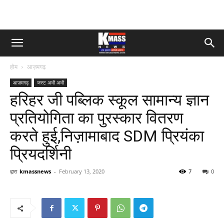
होम
आज़मगढ़
आज़मगढ़
जस्ट अभी अभी
हरिहर जी पब्लिक स्कूल सामान्य ज्ञान
प्रतियोगिता का पुरस्कार वितरण
करते हुई,निज़ामाबाद SDM प्रियंका
प्रियदर्शिनी
द्वारा
kmassnews
-
February 13, 2020
7
0