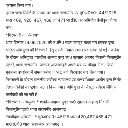
प्रयास किया गया।
प्राप्त जांच रिपोर्ट के आधार पर थाना सरायमीर पर मु0अ0सं0- 44/2025
धारा 409, 420, 467, 468 एवं 471 भादवि0 का अभियोग पंजीकृत किया
गया।
*गिरफ्तारी का विवरण*
आज दिनांक 14.06.2026 को उ0नि0 उदय बहादुर यादव मय हमराह द्वारा
वांछित अभियुक्त की गिरफ्तारी हेतु उसके निवास स्थान पर दबिश दी गई। दबिश
के दौरान अभियुक्त *शकील अहमद पुत्र स्व0 एहसान अहमद निवासी निजामुद्दीन
पट्टी, थाना सरायमीर, जनपद आजमगढ़* अपने घर पर मौजूद मिला, जिसे
मुकदमा उपरोक्त में समय करीब 11:40 बजे गिरफ्तार कर लिया गया।
गिरफ्तारी के दौरान माननीय सर्वोच्च न्यायालय एवं मानवाधिकार आयोग द्वारा निर्गत
दिशा-निर्देशों का पूर्णतः पालन किया गया। अभियुक्त के विरुद्ध अग्रिम विधिक
कार्यवाही की जा रही है।
*गिरफ्तार अभियुक्त-* शकील अहमद पुत्र स्व0 एहसान अहमद निवासी
निजामुद्दीनपट्टी थाना सरायमीर आजमगढ़ ।
*पंजीकृत अभियोग-* मु0अ0सं0- 45/25 धारा 420,467,468,471
भा0द0वि0 थाना सरायमीर आजमगढ़ ।