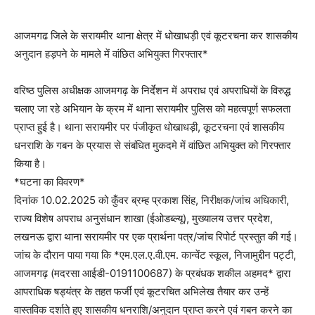
आजमगढ जिले के सरायमीर थाना क्षेत्र में धोखाधड़ी एवं कूटरचना कर शासकीय
अनुदान हड़पने के मामले में वांछित अभियुक्त गिरफ्तार*
वरिष्ठ पुलिस अधीक्षक आजमगढ़ के निर्देशन में अपराध एवं अपराधियों के विरुद्ध
चलाए जा रहे अभियान के क्रम में थाना सरायमीर पुलिस को महत्वपूर्ण सफलता
प्राप्त हुई है। थाना सरायमीर पर पंजीकृत धोखाधड़ी, कूटरचना एवं शासकीय
धनराशि के गबन के प्रयास से संबंधित मुकदमे में वांछित अभियुक्त को गिरफ्तार
किया है।
*घटना का विवरण*
दिनांक 10.02.2025 को कुँवर ब्रम्ह प्रकाश सिंह, निरीक्षक/जांच अधिकारी,
राज्य विशेष अपराध अनुसंधान शाखा (ईओडब्ल्यू), मुख्यालय उत्तर प्रदेश,
लखनऊ द्वारा थाना सरायमीर पर एक प्रार्थना पत्र/जांच रिपोर्ट प्रस्तुत की गई।
जांच के दौरान पाया गया कि *एम.एल.ए.वी.एम. कान्वेंट स्कूल, निजामुद्दीन पट्टी,
आजमगढ़ (मदरसा आईडी-0191100687) के प्रबंधक शकील अहमद* द्वारा
आपराधिक षड्यंत्र के तहत फर्जी एवं कूटरचित अभिलेख तैयार कर उन्हें
वास्तविक दर्शाते हुए शासकीय धनराशि/अनुदान प्राप्त करने एवं गबन करने का