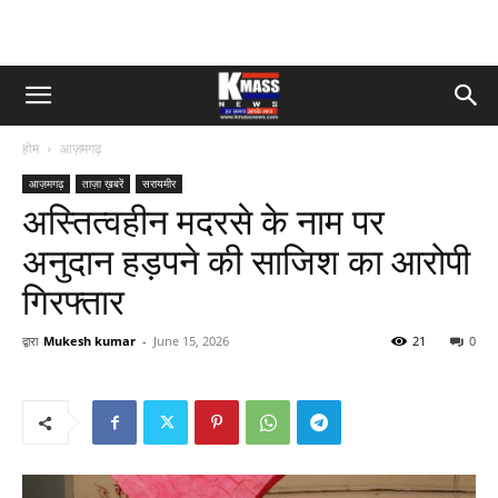
होम
आज़मगढ़
आज़मगढ़
ताज़ा ख़बरें
सरायमीर
अस्तित्वहीन मदरसे के नाम पर
अनुदान हड़पने की साजिश का आरोपी
गिरफ्तार
द्वारा
Mukesh kumar
-
June 15, 2026
21
0