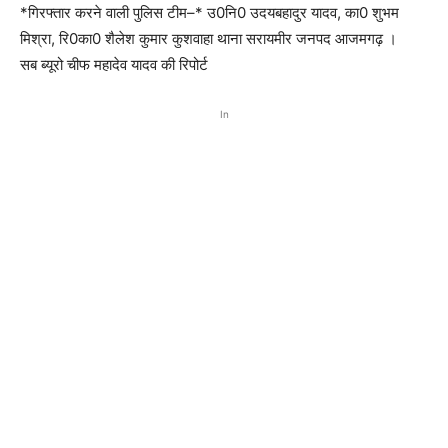
*गिरफ्तार करने वाली पुलिस टीम–* उ0नि0 उदयबहादुर यादव, का0 शुभम
मिश्रा, रि0का0 शैलेश कुमार कुशवाहा थाना सरायमीर जनपद आजमगढ़ ।
सब ब्यूरो चीफ महादेव यादव की रिपोर्ट
In