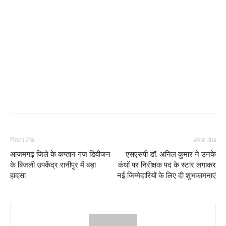
पिछला लेख
अगला लेख
आजमगढ़ जिले के कप्तान गंज डिवीजन
एसएसपी डॉ. अनिल कुमार ने उनके
के बिजली उपकेंद्र रानीपुर में बड़ा
कंधों पर निरीक्षक पद के स्टार लगाकर
हादसा
नई जिम्मेदारियों के लिए दी शुभकामनाएं