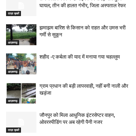
घायल; तीन की हालत गंभीर, जिला अस्पताल रेफर
ताज़ा ख़बरें
झमाझम बारिश से किसान को राहत और उमस भरी
गर्मी से सुकून
आज़मगढ़
शहीद -ए कर्बला की याद में मनाया गया चहल्लुम
आज़मगढ़
ग्राम प्रधान की बड़ी लापरवाही, नहीं बनी नाली और
खड़ंजा
आज़मगढ़
जौनपुर को मिला आधुनिक इंटरसेप्टर वाहन,
ओवरस्पीडिंग पर अब रहेगी पैनी नजर
ताज़ा ख़बरें