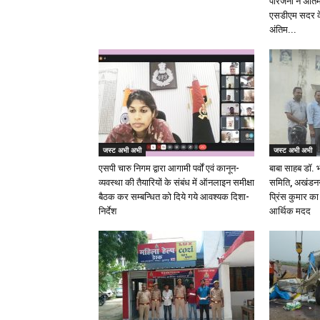
परिजनों ने अंत
एसडीएम सदर क
अंतिम...
जस्ट अभी अभी
जस्ट अभी अभी
एसपी चारु निगम द्वारा आगामी पर्वों एवं कानून-
बाबा साहब डॉ.
व्यवस्था की तैयारियों के संबंध में ऑनलाइन समीक्षा
समिति, अखंडनगर
बैठक कर सम्बन्धित को दिये गये आवश्यक दिशा-
प्रिंस कुमार क
निर्देश
आर्थिक मदद