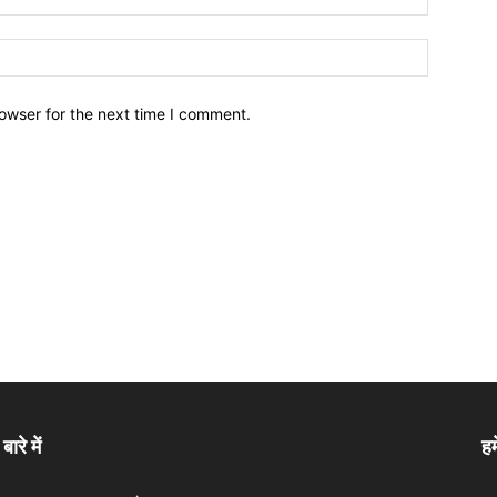
owser for the next time I comment.
बारे में
हम