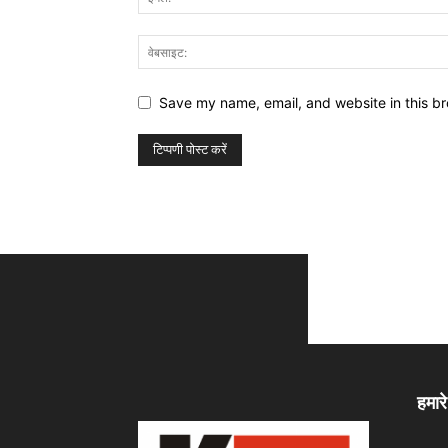
Save my name, email, and website in this br
हमारे 