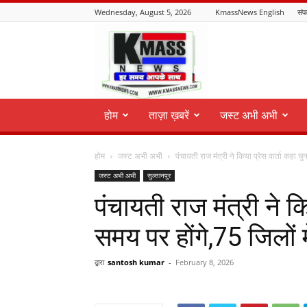
Wednesday, August 5, 2026
KmassNews English
संपर
KmassNews
होम
ताज़ा ख़बरें
जस्ट अभी अभी
होम
जस्ट अभी अभी
पंचायती राज मंत्री ने किया प्रेस वार्ता कहा च
जस्ट अभी अभी
सुल्तानपुर
पंचायती राज मंत्री ने कि
समय पर होंगे,75 जिलों म
द्वारा
santosh kumar
-
February 8, 2026