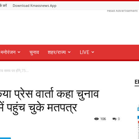
्क करें
Download Kmassnews App
Head Advertisement
मनोरंजन
चुनाव
शहर/राज्य
LIVE
ुनाव समय पर होंगे,75...
E
या प्रेस वार्ता कहा चुनाव
ें पहुंच चुके मतपत्र
106
0