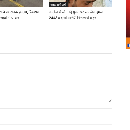
जस्ट अभी अभी
प्रेस-वे पर सड़क हादसा, पिकअप
कालेज से लौट रहे युवक पर जानलेवा हमला
 सहयोगी घायल
24घंटे बाद भी आरोपी गिरफ्त से बाहर