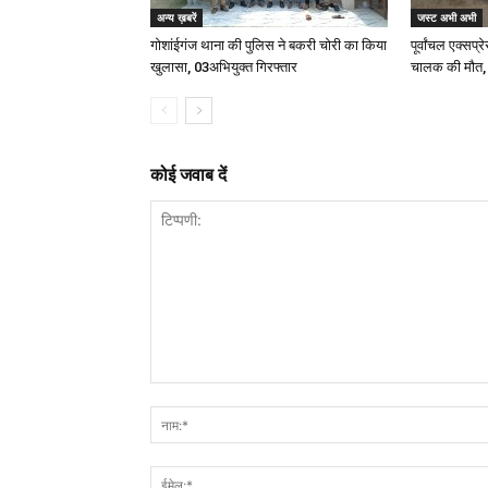
अन्य ख़बरें
जस्ट अभी अभी
गोशांईगंज थाना की पुलिस ने बकरी चोरी का किया
पूर्वांचल एक्स
खुलासा, 03अभियुक्त गिरफ्तार
चालक की मौत,
कोई जवाब दें