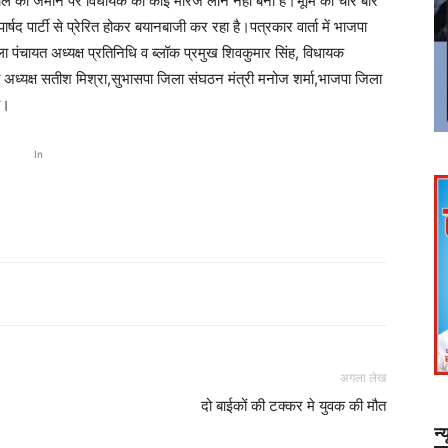
 नाले की जमीन पर विधायक का कोई मैरिज लॉन नहीं बना है।भूमि की चार बार
र्षद पार्टी से प्रेरित होकर बयानबाजी कर रहा है।पत्रकार वार्ता में भाजपा
िला पंचायत अध्यक्ष प्रतिनिधि व ब्लॉक प्रमुख शिवकुमार सिंह, विधायक
ा अध्यक्ष सतीश मिश्रा,सुभासपा जिला संघठन मंत्री मनोज शर्मा,भाजपा जिला
े।
In
अगला लेख
दो बाईकों की टक्कर मे‌‌‍ युवक की मौत
न्