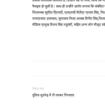
उसका वास्तविक अस्तित्व है।उन्होंने यह भी स्पष्ट किया कि
पैमाइश हो चुकी है। साथ ही उन्होंने आरोप लगाया कि संबंधित पा
जिलाध्यक्ष सुशील त्रिपाठी, एलएलसी शैलेंद्र प्रताप सिंह, ज
राजप्रसाद उपाध्याय, सुभासपा जिला अध्यक्ष विनीत सिंह,जिल
मीडिया प्रमुख विजय सिंह रघुवंशी, सहित अन्य लोग मौजूद रह
पिछला लेख
पुलिस मुठभेड़ में गौ तस्कर गिरफ्तार