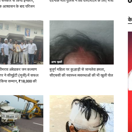
िम संस्कार से किया इनकार,
दर्दनाक मौत पुलिस ने शव पोस्टमार्टम के लिए भेजा
े आश्वासन के बाद परिजन
क
अन्य ख़बरें
 भीमराव अंबेडकर जन कल्याण
बुजुर्ग महिला पर कुल्हाड़ी से जानलेवा हमला,
 ने सीयूईटी (यूजी) में सफल
सीएचसी की स्वास्थ्य व्यवस्थाओं की भी खुली पोल
ा किया सम्मान, ₹18,000 की