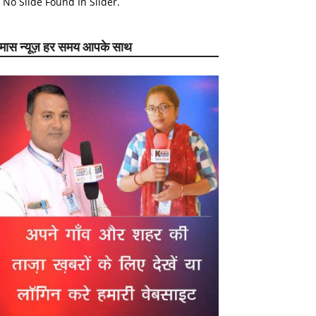
No Slide Found In Slider.
ेमास न्यूज़ हर समय आपके साथ