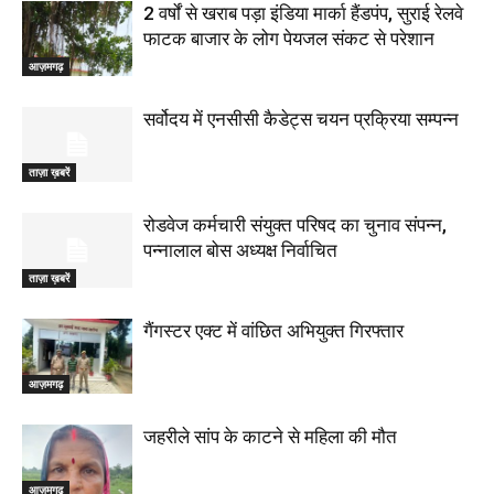
2 वर्षों से खराब पड़ा इंडिया मार्का हैंडपंप, सुराई रेलवे
फाटक बाजार के लोग पेयजल संकट से परेशान
आज़मगढ़
सर्वोदय में एनसीसी कैडेट्स चयन प्रक्रिया सम्पन्न
ताज़ा ख़बरें
रोडवेज कर्मचारी संयुक्त परिषद का चुनाव संपन्न,
पन्नालाल बोस अध्यक्ष निर्वाचित
ताज़ा ख़बरें
गैंगस्टर एक्ट में वांछित अभियुक्त गिरफ्तार
आज़मगढ़
जहरीले सांप के काटने से महिला की मौत
आज़मगढ़