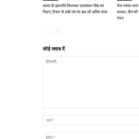
बसपा के इकलौते विधायक उमाशंकर सिंह का
तेज रफ्तार कार 
निधन, कैंसर से लंबी जंग के बाद ली अंतिम सांस
घायल; तीन की 
रेफर
कोई जवाब दें