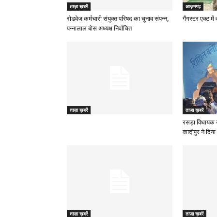
ताज़ा ख़बरें
आज़मगढ़
रोडवेज कर्मचारी संयुक्त परिषद का चुनाव संपन्न,
गैंगस्टर एक्ट मे
पन्नालाल बोस अध्यक्ष निर्वाचित
ताज़ा ख़बरें
ताज़ा ख़बरें
रसड़ा विधायक 
कादीपुर ने दिया 
ताज़ा ख़बरें
ताज़ा ख़बरें