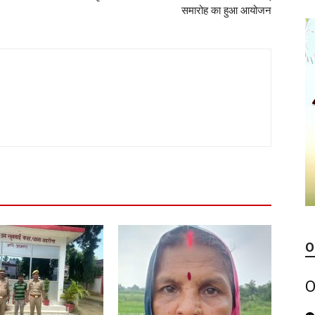
समारोह का हुआ आयोजन
O
O