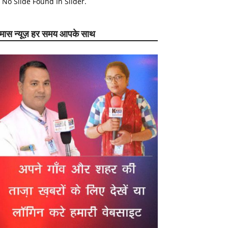
No Slide Found In Slider.
ेमास न्यूज़ हर समय आपके साथ