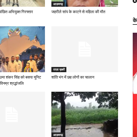
आज़मगढ़
ं वांछित अभियुक्त गिरफ्तार
जहरीले सांप के काटने से महिला की मौत
क
ताज़ा ख़बरें
उमा शंकर सिंह को बसपा यूनिट
शांति भंग में छह लोगों का चालान
विनम्र श्रद्धांजलि
आज़मगढ़