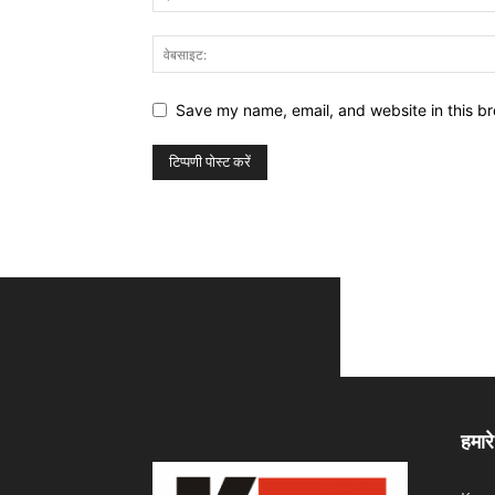
Save my name, email, and website in this br
हमारे 