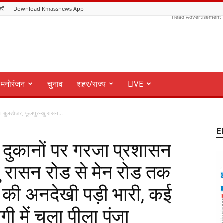
रें
Download Kmassnews App
Head Advertisement
मनोरंजन
चुनाव
शहर/राज्य
LIVE
 बुलडोजर, फूलपुर-खु रासन...
E
दुकानों पर गरजा प्रशासन
ु रासन रोड से मेन रोड तक
 की अनदेखी पड़ी भारी, कई
गी में चला पीला पंजा