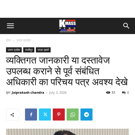
होम
उत्तर प्रदेश
उत्तर प्रदेश
ग़ाज़ीपुर
ताज़ा ख़बरें
व्यक्तिगत जानकारी या दस्तावेज
उपलब्ध कराने से पूर्व संबंधित
अधिकारी का परिचय पत्र अवश्य देखे
द्वारा
Jaiprakash chandra
-
July 3, 2026
51
0