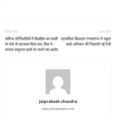
पिछला लेख
अगला लेख
संदिग्ध परिस्थितियों में विवाहिता का फांसी
प्राथमिक विद्यालय गनपतगंज मे स्कूल
के फंदे से लटकता मिला शव, पिता ने
चलो अभियान की निकाली गई रैली
लगाया ससुराल वालों पर मारने का आरोप
Jaiprakash chandra
https://kmassnews.com