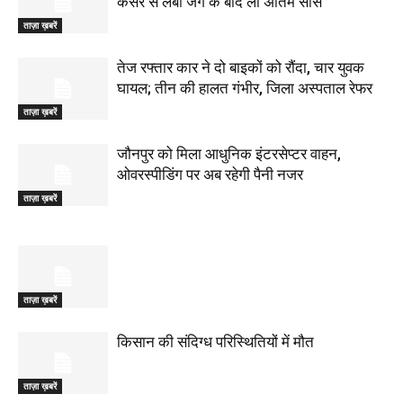
कैंसर से लंबी जंग के बाद ली अंतिम सांस
ताज़ा ख़बरें
तेज रफ्तार कार ने दो बाइकों को रौंदा, चार युवक
घायल; तीन की हालत गंभीर, जिला अस्पताल रेफर
ताज़ा ख़बरें
जौनपुर को मिला आधुनिक इंटरसेप्टर वाहन,
ओवरस्पीडिंग पर अब रहेगी पैनी नजर
ताज़ा ख़बरें
ताज़ा ख़बरें
किसान की संदिग्ध परिस्थितियों में मौत
ताज़ा ख़बरें