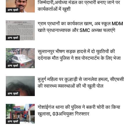
जिम्मेदारी,अयोध्या मंडल का प्रभारी बनाए जाने पर
कार्यकर्ताओं में खुशी
अन्य ख़बरें
ग्राम प्रधानों का कार्यकाल खत्म, अब स्कूल MDM
खाते प्रधानाध्यापक और SMC अध्यक्ष चलाएंगे
अन्य ख़बरें
सुल्तानपुर भीषण सड़क हादसे में दो युवतियों की
दर्दनाक मौत पुलिस ने शव पोस्टमार्टम के लिए भेजा
अन्य ख़बरें
बुजुर्ग महिला पर कुल्हाड़ी से जानलेवा हमला, सीएचसी
की स्वास्थ्य व्यवस्थाओं की भी खुली पोल
अन्य ख़बरें
गोशांईगंज थाना की पुलिस ने बकरी चोरी का किया
खुलासा, 03अभियुक्त गिरफ्तार
अन्य ख़बरें