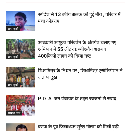
सर्पदंश से 13 वर्षीय बालक की हुई मौत , परिवार में
मचा कोहराम
अन्य ख़बरें
आबकारी आयुक्त परिवर्तन के अंतर्गत चलाए गए
अभियान में 55 लीटरकच्चीअवैध शराब व
400किलो लहान को किया नष्ट
अन्य ख़बरें
शिक्षामित्र के निधन पर , शिक्षामित्र एसोसियेशन ने
जताया दुख
अन्य ख़बरें
P. D .A. जन पंचायत के तहत स्वजनो से संवाद
अखण्ड नगर
बसपा के पूर्व जिलाध्यक्ष सुरेश गौतम को मिली बड़ी