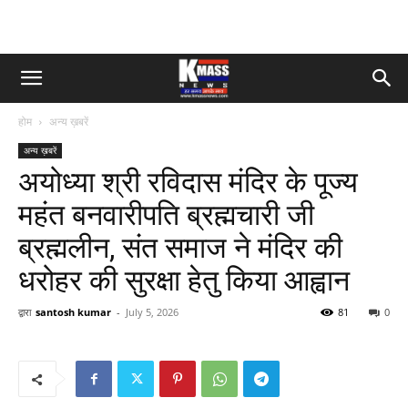
होम
अन्य ख़बरें
अन्य ख़बरें
अयोध्या श्री रविदास मंदिर के पूज्य
महंत बनवारीपति ब्रह्मचारी जी
ब्रह्मलीन, संत समाज ने मंदिर की
धरोहर की सुरक्षा हेतु किया आह्वान
द्वारा
santosh kumar
-
July 5, 2026
81
0