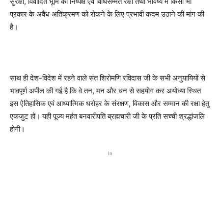
सुरक्षा, विवादित भूमि की निष्पक्ष एवं विधिसम्मत रक्षा तथा भविष्य में किसी भी
प्रकार के अवैध अतिक्रमण को रोकने के लिए प्रभावी कदम उठाने की मांग की
है।
साथ ही देश-विदेश में रहने वाले संत शिरोमणि रविदास जी के सभी अनुयायियों से
भावपूर्ण अपील की गई है कि वे तन, मन और धन से सहयोग कर अयोध्या स्थित
इस ऐतिहासिक एवं आध्यात्मिक धरोहर के संरक्षण, विकास और सम्मान की रक्षा हेतु
एकजुट हों। यही पूज्य महंत बनवारीपति ब्रह्मचारी जी के प्रति सच्ची श्रद्धांजलि
होगी।
In