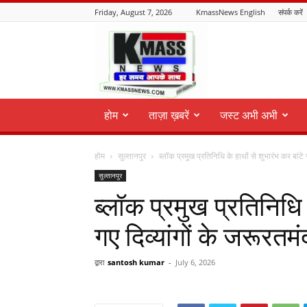
Friday, August 7, 2026
KmassNews English
संपर्क करें
KmassNews
होम
ताज़ा ख़बरें
जस्ट अभी अभी
होम
सुल्तानपुर
ब्लॉक प्रमुख प्रतिनिधि के हाथों से शुभारंभ कर बांटे गए
सुल्तानपुर
ब्लॉक प्रमुख प्रतिनिधि 
गए दिव्यांगों के जरूर
द्वारा
santosh kumar
-
July 6, 2026