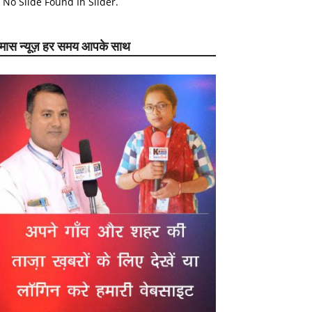
No Slide Found In Slider.
ेमास न्यूज़ हर समय आपके साथ