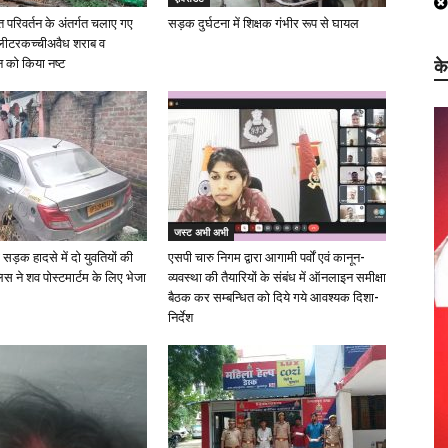
परिवर्तन के अंतर्गत चलाए गए
सड़क दुर्घटना में शिक्षक गंभीर रूप से घायल
 लीटरकच्चीअवैध शराब व
क
को किया नष्ट
जस्ट अभी अभी
 सड़क हादसे में दो युवतियों की
एसपी चारु निगम द्वारा आगामी पर्वों एवं कानून-
िस ने शव पोस्टमार्टम के लिए भेजा
व्यवस्था की तैयारियों के संबंध में ऑनलाइन समीक्षा
बैठक कर सम्बन्धित को दिये गये आवश्यक दिशा-
निर्देश