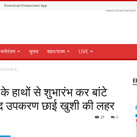
Download Kmassnews App
Head Advertisement
मनोरंजन
चुनाव
शहर/राज्य
LIVE
 दिव्यांगों के...
E
के हाथों से शुभारंभ कर बांटे
तमंद उपकरण छाई खुशी की लहर
27
0