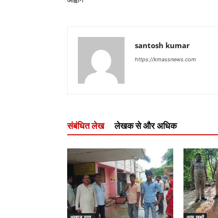
आह्वान
santosh kumar
https://kmassnews.com
संबंधित लेख
लेखक से और अधिक
अखण्ड नगर
अन्य ख़बरें