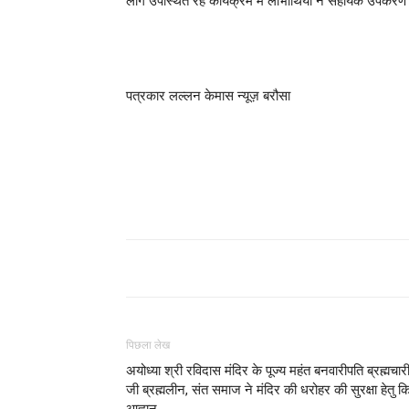
लोग उपस्थित रहे कार्यक्रम में लाभार्थियों ने सहायक उपक
पत्रकार लल्लन केमास न्यूज़ बरौसा
पिछला लेख
अयोध्या श्री रविदास मंदिर के पूज्य महंत बनवारीपति ब्रह्मचार
जी ब्रह्मलीन, संत समाज ने मंदिर की धरोहर की सुरक्षा हेतु क