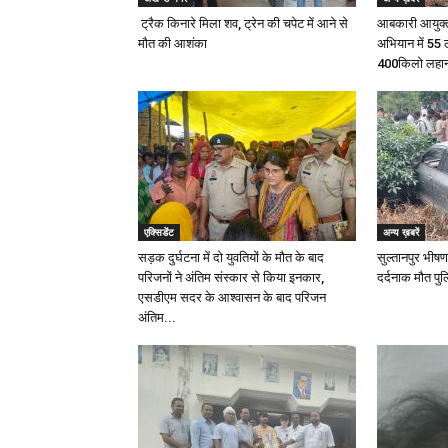
ट्रैक किनारे मिला शव, ट्रेन की चपेट में आने से
आबकारी आयुक्त 
मौत की आशंका
अभियान में 55
400किलो लहान 
एक्सिडेंट
अन्य ख़बरें
सड़क दुर्घटना में दो युवतियों के मौत के बाद
सुल्तानपुर भीषण
परिजनों ने अंतिम संस्कार से किया इनकार,
दर्दनाक मौत पुल
एसडीएम सदर के आश्वासन के बाद परिजन
अंतिम...