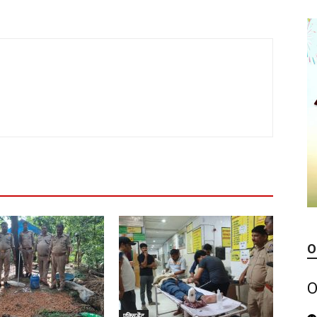
O
O
एक्सिडेंट