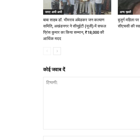
जस्ट अभी अभी
अन्य ख़बरें
बाबा साहब डॉ. भीमराव अंबेडकर जन कल्याण
बुजुर्ग महिला पर
समिति, अखंडनगर ने सीयूईटी (यूजी) में सफल
सीएचसी की स्वा
प्रिंस कुमार का किया सम्मान, ₹18,000 की
आर्थिक मदद
कोई जवाब दें