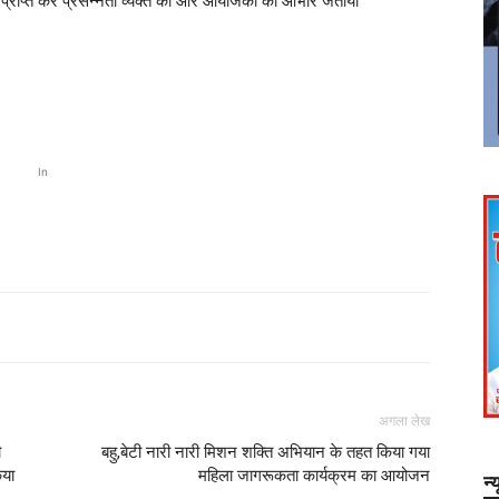
रण प्राप्त कर प्रसन्नता व्यक्त की और आयोजकों का आभार जताया
In
अगला लेख
ी
बहु,बेटी नारी नारी मिशन शक्ति अभियान के तहत किया गया
िया
महिला जागरूकता कार्यक्रम का आयोजन
न्