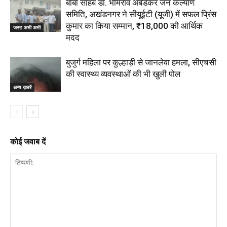
बाबा साहब डॉ. भीमराव अंबेडकर जन कल्याण
समिति, अखंडनगर ने सीयूईटी (यूजी) में सफल प्रिंस
कुमार का किया सम्मान, ₹18,000 की आर्थिक
जस्ट अभी अभी
मदद
बुजुर्ग महिला पर कुल्हाड़ी से जानलेवा हमला, सीएचसी
की स्वास्थ्य व्यवस्थाओं की भी खुली पोल
अन्य ख़बरें
कोई जवाब दें