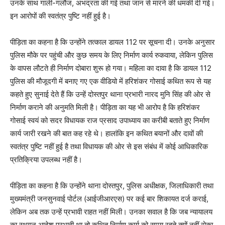
उनके साथ गाली-गलौज, अभद्रता की गई तथा जान से मारने की धमकी दी गई।
इन आरोपों की स्वतंत्र पुष्टि नहीं हुई है।
पीड़िता का कहना है कि उन्होंने तत्काल डायल 112 पर सूचना दी। उनके अनुसार
पुलिस मौके पर पहुंची और कुछ समय के लिए निर्माण कार्य रुकवाया, लेकिन पुलिस
के वापस लौटते ही निर्माण दोबारा शुरू हो गया। महिला का दावा है कि डायल 112
पुलिस की मौजूदगी में बनाए गए एक वीडियो में हरिशंकर गोसाई कथित रूप से यह
कहते हुए सुनाई देते हैं कि उन्हें दोस्तपुर थाना प्रभारी नारद मुनि सिंह की ओर से
निर्माण कराने की अनुमति मिली है। पीड़िता का यह भी आरोप है कि हरिशंकर
गोसाई स्वयं को सदर विधायक राज प्रसाद उपाध्याय का करीबी बताते हुए निर्माण
कार्य जारी रखने की बात कह रहे थे। हालांकि इन कथित बयानों और दावों की
स्वतंत्र पुष्टि नहीं हुई है तथा विधायक की ओर से इस संबंध में कोई आधिकारिक
प्रतिक्रिया उपलब्ध नहीं है।
पीड़िता का कहना है कि उन्होंने थाना दोस्तपुर, पुलिस अधीक्षक, जिलाधिकारी तथा
मुख्यमंत्री जनसुनवाई पोर्टल (आईजीआरएस) पर कई बार शिकायत दर्ज कराई,
लेकिन अब तक उन्हें प्रभावी राहत नहीं मिली। उनका सवाल है कि जब न्यायालय
का स्थगन आदेश प्रभावी था तो कथित निर्माण कार्य को समय रहते क्यों नहीं रोका