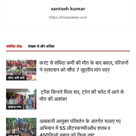
santosh kumar
https://kmassnews.com
संबंधित लेख
लेखक से और अधिक
करंट से संविदा कर्मी की मौत के बाद बवाल, परिजनों
ने प्रशासन को सौंपा 7 सूत्रीय मांग पत्र
जस्ट अभी अभी
ट्रैक किनारे मिला शव, ट्रेन की चपेट में आने से
मौत की आशंका
अखण्ड नगर
आबकारी आयुक्त परिवर्तन के अंतर्गत चलाए गए
अभियान में 55 लीटरकच्चीअवैध शराब व
400किलो लहान को किया नष्ट