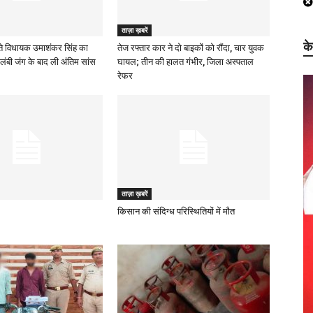
ताज़ा ख़बरें
क
े विधायक उमाशंकर सिंह का
तेज रफ्तार कार ने दो बाइकों को रौंदा, चार युवक
लंबी जंग के बाद ली अंतिम सांस
घायल; तीन की हालत गंभीर, जिला अस्पताल
रेफर
ताज़ा ख़बरें
किसान की संदिग्ध परिस्थितियों में मौत