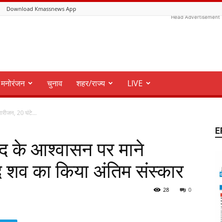
Download Kmassnews App
Head Advertisement
मनोरंजन
चुनाव
शहर/राज्य
LIVE
ारीजन, 20 घंटे...
E
द के आश्वासन पर माने
द शव का किया अंतिम संस्कार
28
0