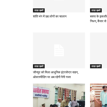
ताज़ा ख़बरें
ताज़ा ख़बरें
शांति भंग में छह लोगों का चालान
बसपा के इकलौत
निधन, कैंसर से 
ताज़ा ख़बरें
ताज़ा ख़बरें
जौनपुर को मिला आधुनिक इंटरसेप्टर वाहन,
ओवरस्पीडिंग पर अब रहेगी पैनी नजर