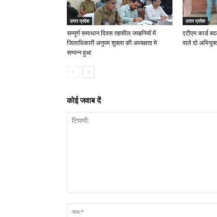
उत्तर प्रदेश
उत्तर प्रदेश
सम्पूर्ण समाधान दिवस तहसील जखनियॉ में
एटीएम कार्ड ब
जिलाधिकारी अनुपम शुक्ला की अध्यक्षता मे
वाले दो अभियुक्
सम्पन्न हुआ
कोई जवाब दें