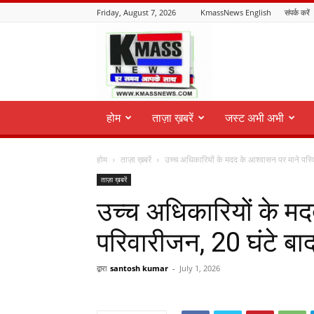
Friday, August 7, 2026
KmassNews English
संपर्क करें
KmassNews
होम
ताज़ा ख़बरें
जस्ट अभी अभी
होम
ताज़ा ख़बरें
उच्च अधिकारियों के मदद के आश्वासन पर माने परिव
ताज़ा ख़बरें
उच्च अधिकारियों के मद
परिवारीजन, 20 घंटे बा
द्वारा
santosh kumar
-
July 1, 2026