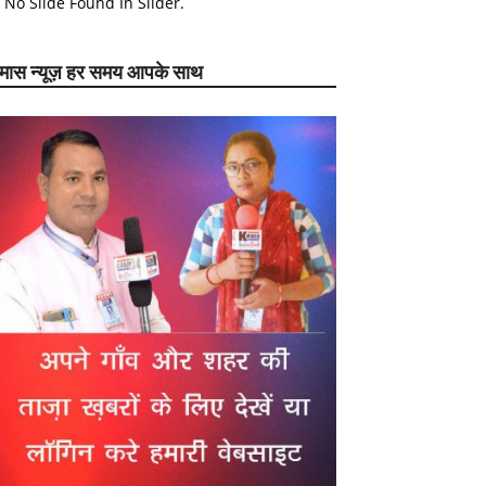
No Slide Found In Slider.
ेमास न्यूज़ हर समय आपके साथ