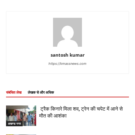
santosh kumar
https://kmassnews.com
संबंधित लेख
लेखक से और अधिक
ट्रैक किनारे मिला शव, ट्रेन की चपेट में आने से
मौत की आशंका
अखण्ड नगर