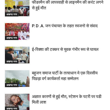
फीडरमैन की लापरवाही से लाइनमैन की करंट लगने
से हुई मौत
अखण्ड नगर
P. D .A. जन पंचायत के तहत स्वजनो से संवाद
अखण्ड नगर
ई-रिक्शा की टक्कर से युवक गंभीर रूप से घायल
अखण्ड नगर
बहुजन समाज पार्टी के तत्वाधान मे एक दिवसीय
पिछड़ा वर्ग कार्यकर्ता महा सम्मेलन
अखण्ड नगर
अज्ञात कारणों से हुई मौत, स्टेशन के पटरी पर पडी
मिली लाश
अखण्ड नगर