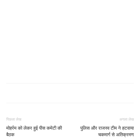
पिछला लेख
अगला लेख
मोहर्रम को लेकर हुई पीस कमेटी की
पुलिस और राजस्व टीम ने हटवाया
बैठक
चकमार्ग से अतिक्रमण