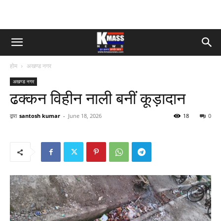
होम
अखण्ड नगर
अखण्ड नगर
ढक्कन विहीन नाली बनीं कूड़ादान
द्वारा
santosh kumar
-
June 18, 2026
18
0