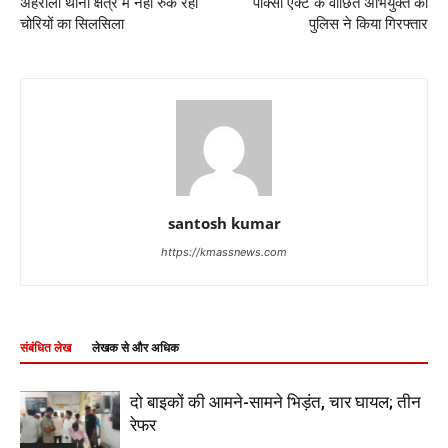
अहरौला थाना क्षेत्र में नहीं रुक रहा
पाक्सो एक्ट के वांछित अभियुक्त को
चोरियों का सिलसिला
पुलिस ने किया गिरफ्तार
santosh kumar
https://kmassnews.com
संबंधित लेख
लेखक से और अधिक
दो बाइकों की आमने-सामने भिड़ंत, चार घायल; तीन
रेफर