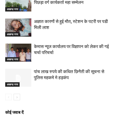
पिछड़ा वर्ग कार्यकर्ता महा सम्मेलन
अखण्ड नगर
अज्ञात कारणों से हुई मौत, स्टेशन के पटरी पर पडी
मिली लाश
अखण्ड नगर
केमास न्यूज कार्यालय पर विज्ञापन को लेकर की गई
चर्चा परिचर्चा
अखण्ड नगर
पांच लाख रुपये की कथित छिनैती की सूचना से
पुलिस महकमे मे हड़कंप
अखण्ड नगर
कोई जवाब दें