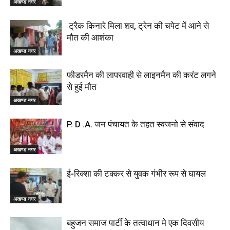
अखण्ड नगर
ट्रैक किनारे मिला शव, ट्रेन की चपेट में आने से
मौत की आशंका
अखण्ड नगर
फीडरमैन की लापरवाही से लाइनमैन की करंट लगने
से हुई मौत
अखण्ड नगर
P. D .A. जन पंचायत के तहत स्वजनो से संवाद
अखण्ड नगर
ई-रिक्शा की टक्कर से युवक गंभीर रूप से घायल
अखण्ड नगर
बहुजन समाज पार्टी के तत्वाधान मे एक दिवसीय