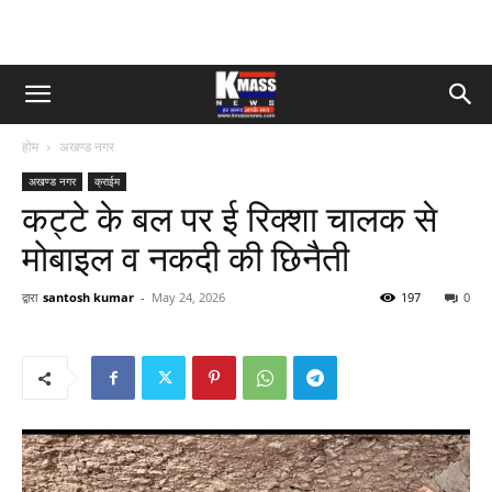
होम
अखण्ड नगर
अखण्ड नगर
क्राईम
कट्टे के बल पर ई रिक्शा चालक से
मोबाइल व नकदी की छिनैती
द्वारा
santosh kumar
-
May 24, 2026
197
0