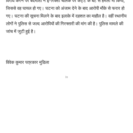
विरोध करने पर बदमाशों ने ई-रिक्शा चालक पर कट्टे के बट से हमला भी किया,
जिससे वह घायल हो गए। घटना को अंजाम देने के बाद आरोपी मौके से फरार हो
गए। घटना की सूचना मिलने के बाद इलाके में दहशत का माहौल है। वहीं स्थानीय
लोगों ने पुलिस से जल्द आरोपियों की गिरफ्तारी की मांग की है। पुलिस मामले की
जांच में जुटी हुई है।
विवेक कुमार पत्रकार मुडिला
In