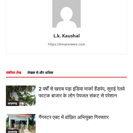
L.k. Kaushal
https://kmassnews.com
संबंधित लेख
लेखक से और अधिक
2 वर्षों से खराब पड़ा इंडिया मार्का हैंडपंप, सुराई रेलवे
फाटक बाजार के लोग पेयजल संकट से परेशान
आज़मगढ़
गैंगस्टर एक्ट में वांछित अभियुक्त गिरफ्तार
आज़मगढ़