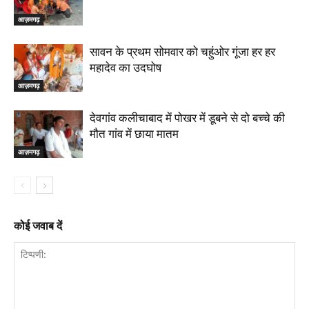
आज़मगढ़
सावन के प्रथम सोमवार को चहुंओर गूंजा हर हर
महादेव का उदघोष
आज़मगढ़
देवगांव कलीचाबाद में पोखर में डूबने से दो बच्चे की
मौत गांव में छाया मातम
आज़मगढ़
कोई जवाब दें