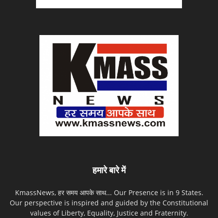
हमारे बारे में
KmassNews, हर समय आपके साथ... Our Presence is in 9 States.
Our perspective is inspired and guided by the Constitutional
values of Liberty, Equality, Justice and Fraternity.