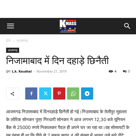
होम
आज़मगढ़
आज़मगढ़
निजामाबाद में दिन दहाड़े छिनैती
द्वारा
L.k. Kaushal
-
November 21, 2019
4
0
आजमगढ निज़ामाबाद में दिनदहाड़े छिनैती हो गई।निज़ामाबाद के तेलीपुर मुहल्ला
के लोरिक सोनकर पुत्र गिरधारी सोनकर ने आज लगभग 12,30 बजे यूनियन
बैंक से 25000 रुपये निकालकर पैदल ही अपने घर जा रहा था।वह सोसायटी के
यह पंहुचा ही था कि पीछे से 2 बाइक सवार 4 की संख्या में आकर उसे मारे पीटे