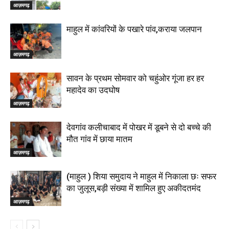
आज़मगढ़
माहुल में कांवरियों के पखारे पांव,कराया जलपान
आज़मगढ़
सावन के प्रथम सोमवार को चहुंओर गूंजा हर हर
महादेव का उदघोष
आज़मगढ़
देवगांव कलीचाबाद में पोखर में डूबने से दो बच्चे की
मौत गांव में छाया मातम
आज़मगढ़
(माहुल ) शिया समुदाय ने माहुल में निकाला छः सफर
का जुलूस,बड़ी संख्या में शामिल हुए अकीदतमंद
आज़मगढ़