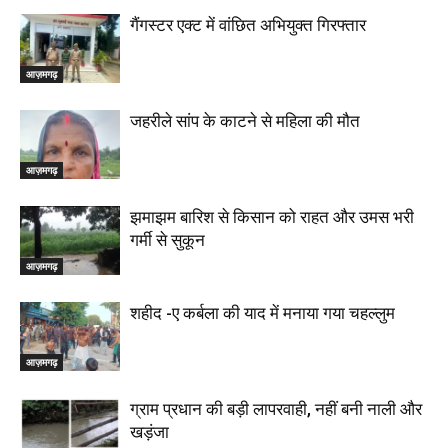
गैंगस्टर एक्ट में वांछित अभियुक्त गिरफ्तार
आज़मगढ़
जहरीले सांप के काटने से महिला की मौत
आज़मगढ़
झमाझम बारिश से किसान को राहत और उमस भरी
गर्मी से सुकून
आज़मगढ़
शहीद -ए कर्बला की याद में मनाया गया चहल्लुम
आज़मगढ़
ग्राम प्रधान की बड़ी लापरवाही, नहीं बनी नाली और
खड़ंजा