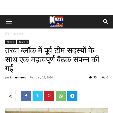
होम
आज़मगढ़
आज़मगढ़
शहर/राज्य
तरवा ब्लॉक में पूर्व टीम सदस्यों के
साथ एक महत्वपूर्ण बैठक संपन्न की
गई
द्वारा
kmassnews
-
February 22, 2026
73
0