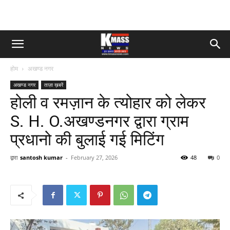
होम
अखण्ड नगर
अखण्ड नगर
ताज़ा ख़बरें
होली व रमज़ान के त्योहार को लेकर
S. H. O.अखण्डनगर द्वारा ग्राम
प्रधानो की बुलाई गई मिटिंग
द्वारा
santosh kumar
-
February 27, 2026
48
0