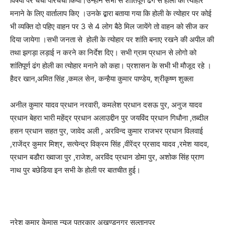
विषयों पर चर्चा परिचर्चा किया।उन्होने सभी से शांतिपूर्ण ढंग से होली का त्योहार
मनाने के लिए वार्तालाप किए ।उनके द्बारा बताया गया कि होली के त्योहार पर कोई
भी व्यक्ति दो पहिए वाहन पर 3 से 4 लोग बैठे मिल जायेंगे तो वाहन को सीज कर
दिया जायेगा ।सभी जनता से होली के त्योहार पर शांति बनाए रखने की अपील की
तथा झगड़ा लड़ाई न करने का निर्देश दिए। सभी ग्राम प्रधान से लोगो को
शांतिपूर्ण ढंग होली का त्योहार मनाने को कहा। प्रशासन के सभी भी मौजूद रहे ।
हैदर खान,अमित सिंह ,कमल सेन, कन्हैया कुमार पाण्डेय, श्रीकृष्ण शुक्ला
अनील कुमार यादव प्रधान नरवारी, कमलेश प्रधान दसऊ पुर, अनुज यादव
प्रधान बेहरा भारी महेंद्र प्रधान अलाउद्दीन पुर जयविंद प्रधान गिधौना ,तब्दील
हसन प्रधान सहत पुर, जावेद अली , अरविन्द कुमार राजभर प्रधान विलवाई
,राजेंद्र कुमार मिश्र, सत्येन्द्र विक्रम सिंह ,वीरेंद्र प्रसाद यादव ,रमेश यादव,
प्रधान बडौरा ख्वाजा पुर ,राजेश, अरविंद प्रधान डोमा पुर, अशोक सिंह प्राण
नाथ पुर बछेडिया इन सभी के होली पर बातचीत हुई।
नरेश कुमार केमास न्यूज पत्रकार अखण्डनगर सुल्तानपुर