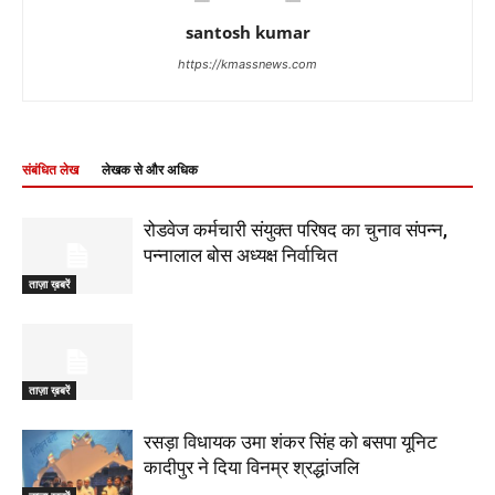
santosh kumar
https://kmassnews.com
संबंधित लेख
लेखक से और अधिक
रोडवेज कर्मचारी संयुक्त परिषद का चुनाव संपन्न,
पन्नालाल बोस अध्यक्ष निर्वाचित
ताज़ा ख़बरें
ताज़ा ख़बरें
रसड़ा विधायक उमा शंकर सिंह को बसपा यूनिट
कादीपुर ने दिया विनम्र श्रद्धांजलि