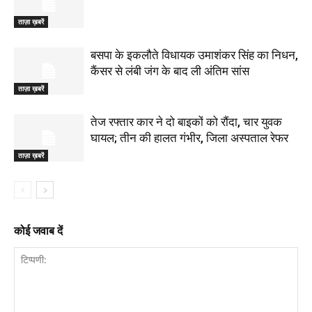
ताज़ा ख़बरें
बसपा के इकलौते विधायक उमाशंकर सिंह का निधन,
कैंसर से लंबी जंग के बाद ली अंतिम सांस
ताज़ा ख़बरें
तेज रफ्तार कार ने दो बाइकों को रौंदा, चार युवक
घायल; तीन की हालत गंभीर, जिला अस्पताल रेफर
ताज़ा ख़बरें
कोई जवाब दें