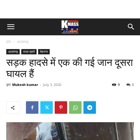
होम
आज़मगढ़
आज़मगढ़
ताज़ा ख़बरें
मेहनगर
सड़क हादसे में एक की गई जान दूसरा
घायल हैं
द्वारा
Mukesh kumar
-
July 3, 2026
9
0