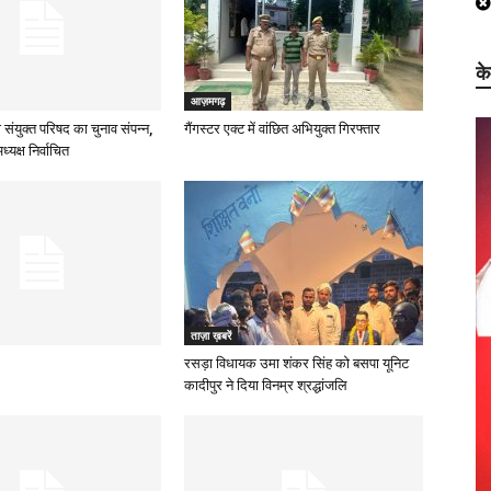
क
आज़मगढ़
 संयुक्त परिषद का चुनाव संपन्न,
गैंगस्टर एक्ट में वांछित अभियुक्त गिरफ्तार
्यक्ष निर्वाचित
ताज़ा ख़बरें
रसड़ा विधायक उमा शंकर सिंह को बसपा यूनिट
कादीपुर ने दिया विनम्र श्रद्धांजलि