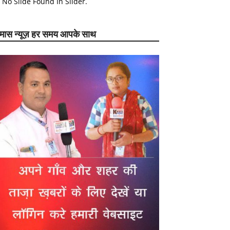
No Slide Found In Slider.
ेमास न्यूज़ हर समय आपके साथ