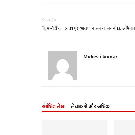
पिछला लेख
पीएम मोदी के 12 वर्ष पूरे: भाजपा ने चलाया जनसंपर्क अभिया
Mukesh kumar
संबंधित लेख
लेखक से और अधिक