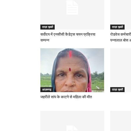
ताज़ा ख़बरें
ताज़ा ख़बरें
सर्वोदय में एनसीसी कैडेट्स चयन प्रक्रिया
रोडवेज कर्मचारी
सम्पन्न
पन्नालाल बोस अध
आज़मगढ़
ताज़ा ख़बरें
जहरीले सांप के काटने से महिला की मौत