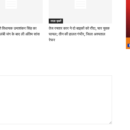
ताज़ा ख़बरें
े विधायक उमाशंकर सिंह का
तेज रफ्तार कार ने दो बाइकों को रौंदा, चार युवक
लंबी जंग के बाद ली अंतिम सांस
घायल; तीन की हालत गंभीर, जिला अस्पताल
रेफर