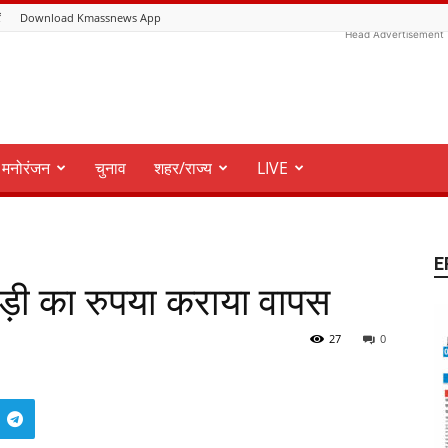
ं
Download Kmassnews App
Head Advertisement
मनोरंजन
चुनाव
शहर/राज्य
LIVE
E
ड़ी का रुपया कराया वापस
27
0