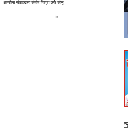
अहरौला संवाददाता संतोष मिश्रा उर्फ सोनू
In
न्