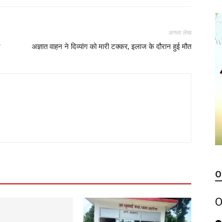
अगला लेख
न
अज्ञात वाहन ने दिव्यांग को मारी टक्कर, इलाज के दौरान हुई मौत
O
O