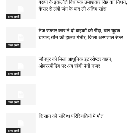
बसपा के इकलौते विधायक उमाशंकर सिंह का निधन,
कैंसर से लंबी जंग के बाद ली अंतिम सांस
ताज़ा ख़बरें
तेज रफ्तार कार ने दो बाइकों को रौंदा, चार युवक
घायल; तीन की हालत गंभीर, जिला अस्पताल रेफर
ताज़ा ख़बरें
जौनपुर को मिला आधुनिक इंटरसेप्टर वाहन,
ओवरस्पीडिंग पर अब रहेगी पैनी नजर
ताज़ा ख़बरें
ताज़ा ख़बरें
किसान की संदिग्ध परिस्थितियों में मौत
ताज़ा ख़बरें