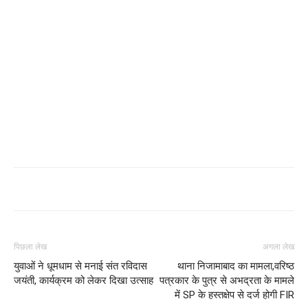
पिछला लेख
अगला लेख
युवाओं ने धूमधाम से मनाई संत रविदास
थाना निजामाबाद का मामला,वरिष्ठ
जयंती, कार्यक्रम को लेकर दिखा उत्साह
पत्रकार के पुत्र से अभद्रता के मामले
में SP के हस्तक्षेप से दर्ज होगी FIR