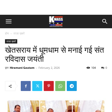
होम
ताज़ा ख़बरें
ताज़ा ख़बरें
खेतसराय में धूमधाम से मनाई गई संत
रविदास जयंती
द्वारा
Hiramani Gautam
-
February 2, 2026
104
0