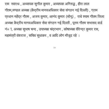
राम स्वारथ , अध्यापक सुनील कुमार , अध्यापक अनिरुद्ध , हीरा लाल
गौतम,मण्डल अध्यक्ष (केंद्रीय मानवअधिकार सेवा संगठन नई दिल्ली) , ग्राम
प्रधान महेंद्र गौतम , अजय कुमार, आनंद कुमार (सोनू) , राधे श्याम गौतम जिला
अध्यक्ष केंद्रीय मानवअधिकार सेवा संगठन नई दिल्ली , पूनम गौतम सभासद वार्ड
नं० 1, अध्यक्ष सुभाष चन्द , उपाध्यक्ष चंद्रभान , कोषाध्यक्ष वीरेन्द्र कुमार राव,
महामंत्री वंशराज , सचिव सुधाकर , व आदि लोग मौजूद रहे ।
In