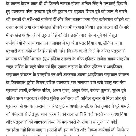
के कारण केबल काट दी थी जिससे नाराज होकर अनिल सिंह ने मनबढ़ई दिखाते
हुए पत्रकार प्रेम प्रकाश दुबे की दुकान पर चढ़कर शिवम दुबे को जान से मारने
की धमकी दी,भद्दी-भद्दी गालियां दीं और बिना बकाया जमा किए कनेक्शन जोड़ने का
दबाव बनाने लगा तथा मोबाइल छीनने का भी प्रयास किया। इस घटना की के बारे
में उपखंड अधिकारी ने तुरन्त जेई को दी। इसके बाद शिवम दुबे एवं विद्युत
कर्मचारियों के साथ थाना निजामाबाद में प्रार्थना पत्र दिया गया, लेकिन थाना
प्रभारी द्वारा कोई कार्रवाई नहीं की गई। जिसके चलते जिले के वरिष्ठ पत्रकारों
का एक प्रतिनिधिमंडल (यूथ इंडिया टाइम्स के चीफ एडिटर राजेश यादव,राष्ट्रीय
न्यूज सर्विस के ब्यूरो चीफ एवं हिंद एकता टाइम्स के चीफ एडिटर व आइडियल
पत्रकार संघटन के राष्ट्रीय प्रभारी आफताब आलम,आइडियल पत्रकार संगठन
के जिलाध्यक्ष दुर्गेश मिश्रा,वरिष्ठ पत्रकार राम नारायण राय उर्फ बबलू राय,गंगा
प्रकाश त्यागी,अभिषेक पांडेय, अभय गुप्ता, अबुल कैश, राकेश कुमार, शुभम दुबे
सहित अन्य पत्रकार) वरिष्ठ पुलिस अधीक्षक डॉ. अनिल कुमार से मिला और पूरे
प्रकरण से अवगत कराया। वरिष्ठ पुलिस अधीक्षक डॉ. अनिल कुमार ने पूरे मामले
को गंभीरता से लेते हुए थाना प्रभारी को तत्काल FIR दर्ज करने का आदेश दिया
और पत्रकारों को आश्वस्त किया कि पत्रकारों के सम्मान व सुरक्षा से कोई
समझौता नहीं किया जाएगा।एसपी की इस त्वरित और निष्पक्ष कार्रवाई की जिलेभर