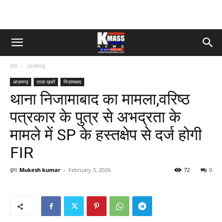
होम
आज़मगढ़
आज़मगढ़
ताज़ा ख़बरें
निज़ामाबाद
थाना निजामाबाद का मामला,वरिष्ठ
पत्रकार के पुत्र से अभद्रता के
मामले में SP के हस्तक्षेप से दर्ज होगी
FIR
द्वारा
Mukesh kumar
-
February 3, 2026
72
0