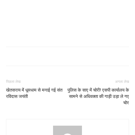
पिछला लेख
अगला लेख
खेतसराय में धूमधाम से मनाई गई संत
पुलिस के साए में चोरी! एसपी कार्यालय के
रविदास जयंती
सामने से अधिवक्ता की गाड़ी उड़ा ले गए
चोर