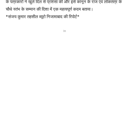
के पत्रकारों ने खुले दिल से प्रशंसा की और इसे कानून के राज एवं लोकतंत्र के
चौथे स्तंभ के सम्मान की दिशा में एक महत्वपूर्ण कदम बताया।
*संजय कुमार तहसील ब्यूरो निजामाबाद की रिपोर्ट*
In