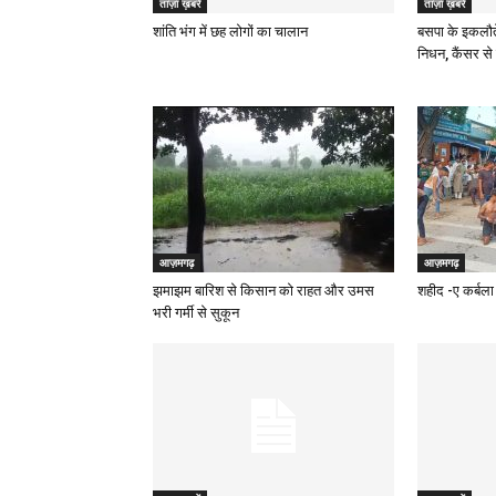
ताज़ा ख़बरें
ताज़ा ख़बरें
शांति भंग में छह लोगों का चालान
बसपा के इकलौत
निधन, कैंसर से 
आज़मगढ़
आज़मगढ़
झमाझम बारिश से किसान को राहत और उमस
शहीद -ए कर्बला 
भरी गर्मी से सुकून