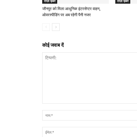
ताज़ा ख़बरें
ताज़ा ख़बरें
जौनपुर को मिला आधुनिक इंटरसेप्टर वाहन,
ओवरस्पीडिंग पर अब रहेगी पैनी नजर
कोई जवाब दें