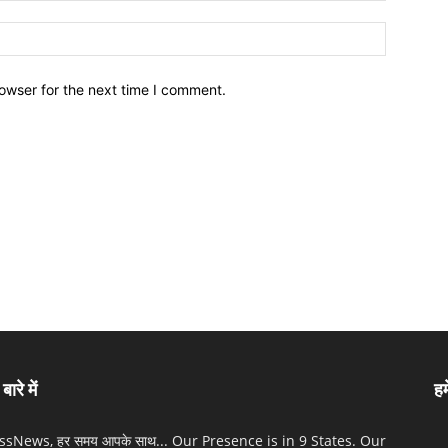
owser for the next time I comment.
बारे में
हम
sNews, हर समय आपके साथ... Our Presence is in 9 States. Our