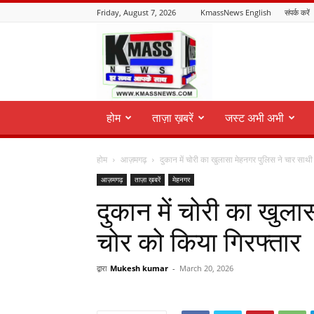
Friday, August 7, 2026
KmassNews English
संपर्क करें
KmassNews
होम
ताज़ा ख़बरें
जस्ट अभी अभी
होम
आज़मगढ़
दुकान में चोरी का खुलासा मेहनगर पुलिस ने चार साथी
आज़मगढ़
ताज़ा ख़बरें
मेहनगर
दुकान में चोरी का खुला
चोर को किया गिरफ्तार
द्वारा
Mukesh kumar
-
March 20, 2026