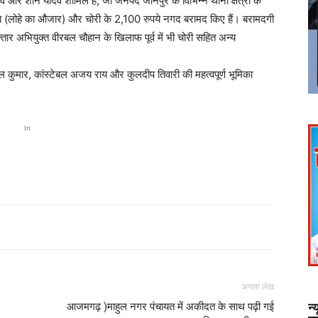
व और शनि यादव शामिल हैं, जो जनपद जौनपुर के विभिन्न थाना क्षेत्रों के
म्मा (लोहे का औजार) और चोरी के 2,100 रुपये नगद बरामद किए हैं। बरामदगी
फ्तार अभियुक्त वीरबल चौहान के खिलाफ पूर्व में भी चोरी सहित अन्य
अनिल कुमार, कांस्टेबल अजय राय और कुलदीप तिवारी की महत्वपूर्ण भूमिका
In
अगला लेख
आजमगढ़ )माहुल नगर पंचायत में अकीदत के साथ पढ़ी गई
न्