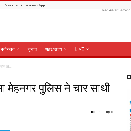
Download Kmassnews App
Head Advertisement
मनोरंजन
चुनाव
शहर/राज्य
LIVE
 चोर को...
E
सा मेहनगर पुलिस ने चार साथी
17
0