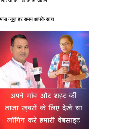
No Slide Found In Slider.
ेमास न्यूज़ हर समय आपके साथ