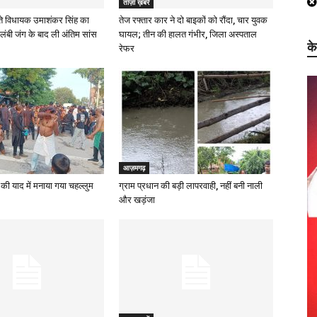
ताज़ा ख़बरें
े विधायक उमाशंकर सिंह का
तेज रफ्तार कार ने दो बाइकों को रौंदा, चार युवक
लंबी जंग के बाद ली अंतिम सांस
घायल; तीन की हालत गंभीर, जिला अस्पताल
क
रेफर
आज़मगढ़
की याद में मनाया गया चहल्लुम
ग्राम प्रधान की बड़ी लापरवाही, नहीं बनी नाली
और खड़ंजा