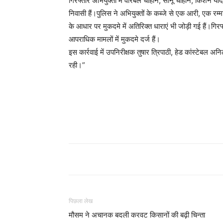
गिरफ्तार अभियुक्तों में वीरबल चौहान, सोनू चौहान, किशन याद
निवासी हैं।पुलिस ने अभियुक्तों के कब्जे से एक आरी, एक र
के आधार पर मुकदमे में अतिरिक्त धाराएं भी जोड़ी गई हैं।गिर
आपराधिक मामलों में मुकदमे दर्ज हैं।
इस कार्रवाई में उपनिरीक्षक तुषार त्रिपाठी, हेड कांस्टेबल 
रही।”
पिछला लेख
मौसम ने अचानक बदली करवट किसानों की बढ़ी चिन्ता