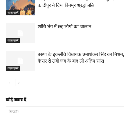
कादीपुर ने दिया विनम्र श्रद्धांजलि
ताज़ा ख़बरें
शांति भंग में छह लोगों का चालान
ताज़ा ख़बरें
बसपा के इकलौते विधायक उमाशंकर सिंह का निधन,
कैंसर से लंबी जंग के बाद ली अंतिम सांस
ताज़ा ख़बरें
कोई जवाब दें