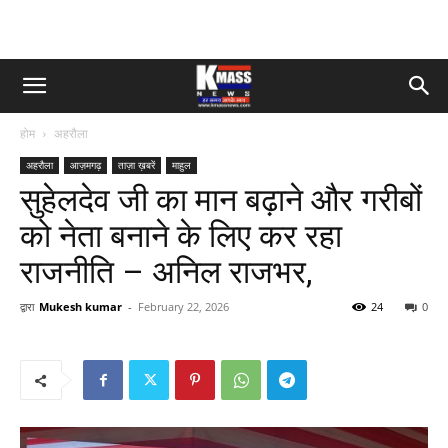
होम
अहरौला
अहरौला
आज़मगढ़
ताज़ा ख़बरें
माहुल
सुहेलदेव जी का मान बढ़ाने और गरीबों
को नेता बनाने के लिए कर रहा
राजनीति – अनिल राजभर,
द्वारा
Mukesh kumar
-
February 22, 2026
24
0