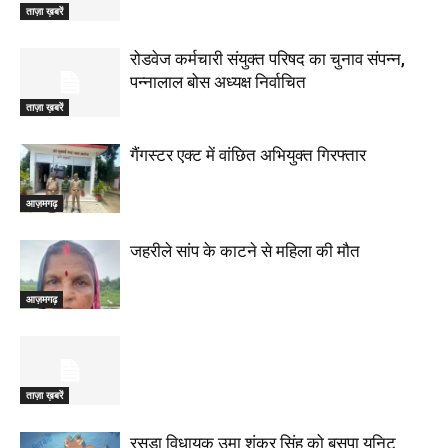
ताज़ा ख़बरें
रोडवेज कर्मचारी संयुक्त परिषद का चुनाव संपन्न,
पन्नालाल बोस अध्यक्ष निर्वाचित
ताज़ा ख़बरें
गैंगस्टर एक्ट में वांछित अभियुक्त गिरफ्तार
आज़मगढ़
जहरीले सांप के काटने से महिला की मौत
आज़मगढ़
ताज़ा ख़बरें
रसड़ा विधायक उमा शंकर सिंह को बसपा यूनिट