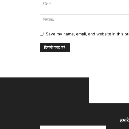
Save my name, email, and website in this br
हमारे 