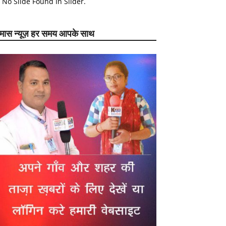
No Slide Found In Slider.
ेमास न्यूज़ हर समय आपके साथ