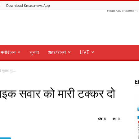
ं
Download Kmassnews App
Head Advertisement
मनोरंजन
चुनाव
शहर/राज्य
LIVE
 युवक हुए...
E
बाइक सवार को मारी टक्कर दो
8
0