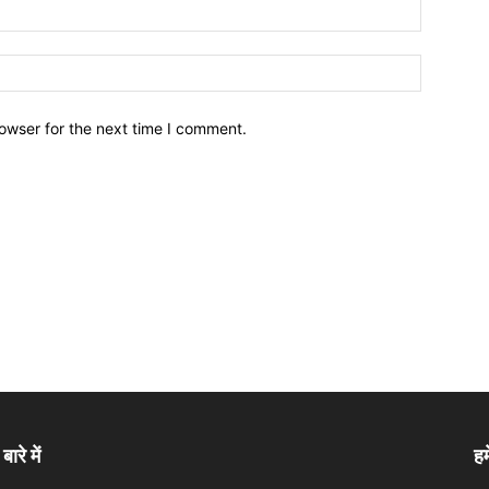
owser for the next time I comment.
बारे में
हम