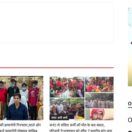
O
जस्ट अभी अभी
O
की हत्यारोपी गिरफ्तार,साले और
करंट से संविदा कर्मी की मौत के बाद बवाल,
े हत्यारोपी मोहम्मद शाकिब
परिजनों ने प्रशासन को सौंपा 7 सूत्रीय मांग पत्र