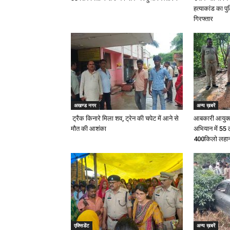
हत्याकांड का प
गिरफ्तार
अखण्ड नगर
अन्य ख़बरें
ट्रैक किनारे मिला शव, ट्रेन की चपेट में आने से
आबकारी आयुक्त 
मौत की आशंका
अभियान में 55
400किलो लहान 
एक्सिडेंट
अन्य ख़बरें