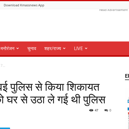
Download Kmassnews App
Head Advertisement
मनोरंजन
चुनाव
शहर/राज्य
LIVE
17...
E
े पवई पुलिस से किया शिकायत
 घर से उठा ले गई थी पुलिस
47
0