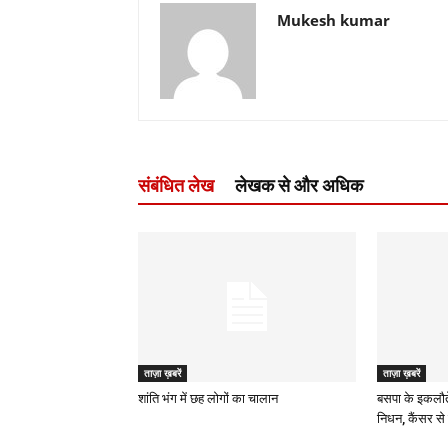
Mukesh kumar
संबंधित लेख
लेखक से और अधिक
ताज़ा ख़बरें
ताज़ा ख़बरें
शांति भंग में छह लोगों का चालान
बसपा के इकलौत
निधन, कैंसर से 