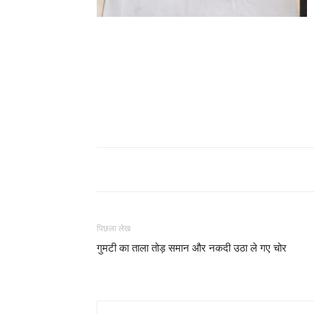
पिछला लेख
गुमटी का ताला तोड़ समान और नकदी उठा ले गए चोर