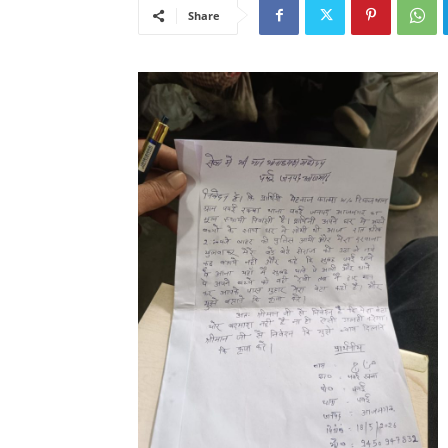
Share