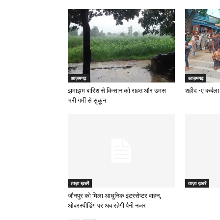
आज़मगढ़
आज़मगढ़
झमाझम बारिश से किसान को राहत और उमस
शहीद -ए कर्बला 
भरी गर्मी से सुकून
ताज़ा ख़बरें
ताज़ा ख़बरें
जौनपुर को मिला आधुनिक इंटरसेप्टर वाहन,
ओवरस्पीडिंग पर अब रहेगी पैनी नजर