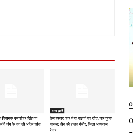
O
ताज़ा ख़बरें
े विधायक उमाशंकर सिंह का
तेज रफ्तार कार ने दो बाइकों को रौंदा, चार युवक
O
लंबी जंग के बाद ली अंतिम सांस
घायल; तीन की हालत गंभीर, जिला अस्पताल
रेफर