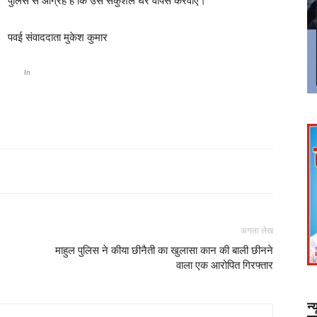
पुलिस से आग्रह है कि उसे सकुशल घर वापस करवाए।
पवई संवाददाता मुकेश कुमार
In
अगला लेख
माहुल पुलिस ने कीया छीनैती का खुलासा कान की बाली छीनने
वाला एक आरोपित गिरफ्तार
न्