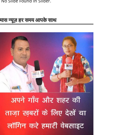
No Slide Found In Slider.
ेमास न्यूज़ हर समय आपके साथ