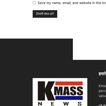
Save my name, email, and website in this br
हमारे 
Kmas
pers
valu
हमें सं