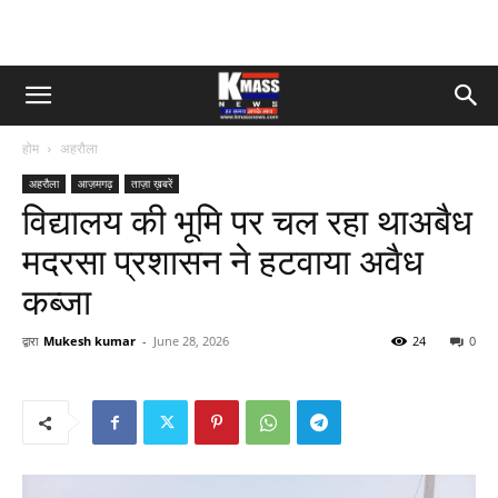
होम
अहरौला
अहरौला
आज़मगढ़
ताज़ा ख़बरें
विद्यालय की भूमि पर चल रहा थाअबैध
मदरसा प्रशासन ने हटवाया अवैध
कब्जा
द्वारा
Mukesh kumar
-
June 28, 2026
24
0