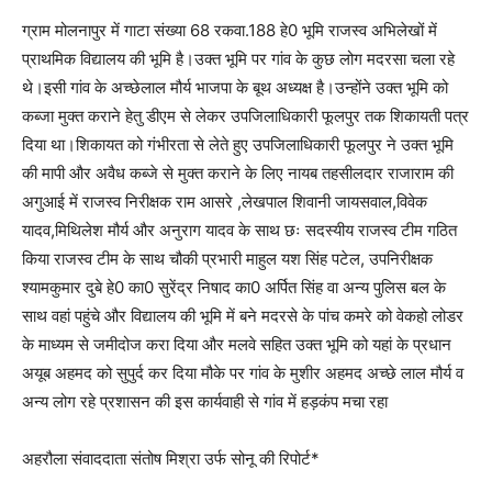
ग्राम मोलनापुर में गाटा संख्या 68 रकवा.188 हे0 भूमि राजस्व अभिलेखों में
प्राथमिक विद्यालय की भूमि है।उक्त भूमि पर गांव के कुछ लोग मदरसा चला रहे
थे।इसी गांव के अच्छेलाल मौर्य भाजपा के बूथ अध्यक्ष है।उन्होंने उक्त भूमि को
कब्जा मुक्त कराने हेतु डीएम से लेकर उपजिलाधिकारी फूलपुर तक शिकायती पत्र
दिया था।शिकायत को गंभीरता से लेते हुए उपजिलाधिकारी फूलपुर ने उक्त भूमि
की मापी और अवैध कब्जे से मुक्त कराने के लिए नायब तहसीलदार राजाराम की
अगुआई में राजस्व निरीक्षक राम आसरे ,लेखपाल शिवानी जायसवाल,विवेक
यादव,मिथिलेश मौर्य और अनुराग यादव के साथ छः सदस्यीय राजस्व टीम गठित
किया राजस्व टीम के साथ चौकी प्रभारी माहुल यश सिंह पटेल, उपनिरीक्षक
श्यामकुमार दुबे हे0 का0 सुरेंद्र निषाद का0 अर्पित सिंह वा अन्य पुलिस बल के
साथ वहां पहुंचे और विद्यालय की भूमि में बने मदरसे के पांच कमरे को वेकहो लोडर
के माध्यम से जमीदोज करा दिया और मलवे सहित उक्त भूमि को यहां के प्रधान
अयूब अहमद को सुपुर्द कर दिया मौके पर गांव के मुशीर अहमद अच्छे लाल मौर्य व
अन्य लोग रहे प्रशासन की इस कार्यवाही से गांव में हड़कंप मचा रहा
अहरौला संवाददाता संतोष मिश्रा उर्फ सोनू की रिपोर्ट*