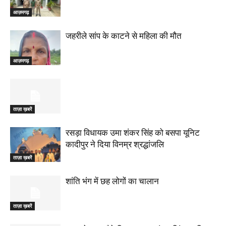
आज़मगढ़
जहरीले सांप के काटने से महिला की मौत
आज़मगढ़
ताज़ा ख़बरें
रसड़ा विधायक उमा शंकर सिंह को बसपा यूनिट
कादीपुर ने दिया विनम्र श्रद्धांजलि
ताज़ा ख़बरें
शांति भंग में छह लोगों का चालान
ताज़ा ख़बरें