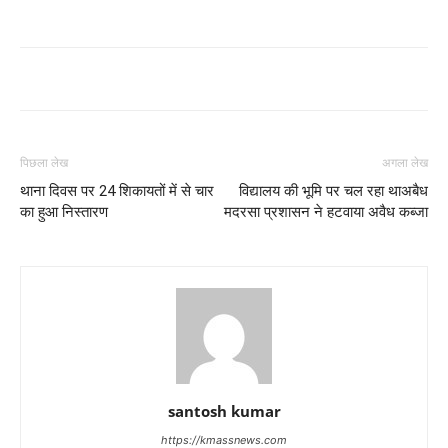
पिछला लेख
अगला लेख
थाना दिवस पर 24 शिकायतों में से चार
विद्यालय की भूमि पर चल रहा थाअबैध
का हुआ निस्तारण
मदरसा प्रशासन ने हटवाया अवैध कब्जा
santosh kumar
https://kmassnews.com