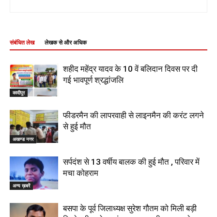
संबंधित लेख
लेखक से और अधिक
शहीद महेंद्र यादव के 10 वें बलिदान दिवस पर दी
गई भावपूर्ण श्रद्धांजलि
कादीपुर
फीडरमैन की लापरवाही से लाइनमैन की करंट लगने
से हुई मौत
अखण्ड नगर
सर्पदंश से 13 वर्षीय बालक की हुई मौत , परिवार में
मचा कोहराम
अन्य ख़बरें
बसपा के पूर्व जिलाध्यक्ष सुरेश गौतम को मिली बड़ी