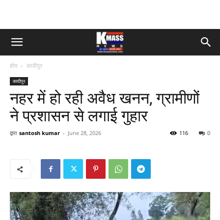
होम
कादीपुर
कादीपुर
नहर में हो रही अवैध खनन, ग्रामीणों
ने प्रशासन से लगाई गुहार
द्वारा
santosh kumar
-
June 28, 2026
116
0