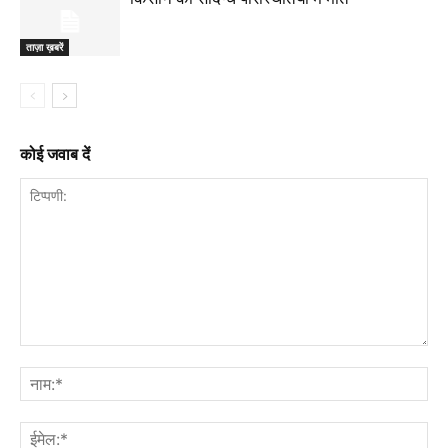
ताज़ा ख़बरें
कोई जवाब दें