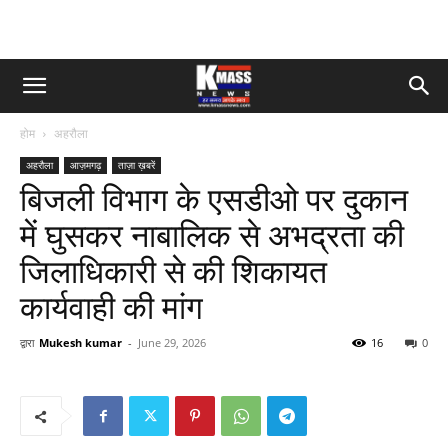
होम
अहरौला
अहरौला
आज़मगढ़
ताज़ा ख़बरें
बिजली विभाग के एसडीओ पर दुकान
में घुसकर नाबालिक से अभद्रता की
जिलाधिकारी से की शिकायत
कार्यवाही की मांग
द्वारा
Mukesh kumar
-
June 29, 2026
16
0