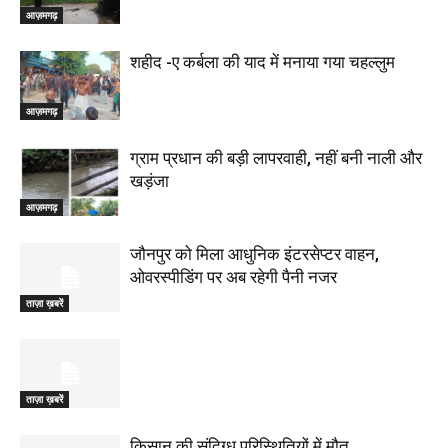
आज़मगढ़
शहीद -ए कर्बला की याद में मनाया गया चहल्लुम
आज़मगढ़
ग्राम प्रधान की बड़ी लापरवाही, नहीं बनी नाली और
खड़ंजा
आज़मगढ़
जौनपुर को मिला आधुनिक इंटरसेप्टर वाहन,
ओवरस्पीडिंग पर अब रहेगी पैनी नजर
ताज़ा ख़बरें
ताज़ा ख़बरें
किसान की संदिग्ध परिस्थितियों में मौत