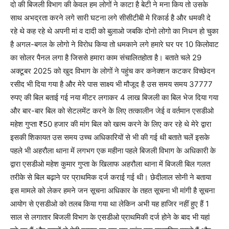
दो की बिजली विभाग की केवल हम लोगों ने काटा है बेटी ने मना किय तो उसके
साथ अभद्रता करने लगे सारी घटना लगे सीसीटीबी मे रिकार्ड है और धमकी दे
रहे थे कह रहे थे अपनी मां व दादी को बुलाओ जबकि दोनो लोगो का निधन हो चुका
है अगल-बगल के लोगो ने विरोध किया तो धमकाने लगे हमारे घर पर 10 किलोवाट
का सोलर पैनल लगा है जिससे हमारा काम संचालितहोता है। बताते चले 29
अक्टूबर 2025 को खुद विभाग के लोगों ने पहुंच कर कनेक्शन कटकर विच्छेदन
रसीद भी दिया गया है और मेरे पास साक्ष्य भी मौजूद है उस समय समय 37777
रुपए की बिल बताई गई नया मीटर लगाकर 4 लाख बिजली का बिल भेज दिया गया
और बार-बार बिल को सेटलमेंट करने के लिए तत्कालीन जेई व वर्तमान एसडीओ
महेश गुप्ता ₹50 हजार की मांग बिल को खत्म करने के लिए कर रहे थे मेरे द्वारा
इसकी शिकायत उस समय उच्च अधिकारियों से भी की गई थी बताते चलें इसके
पहले भी अहरौला थाना में लगभग एक महीना पहले बिजली विभाग के अधिकारी के
द्वारा एसडीओ महेश कुमार गुप्ता के खिलाफ अहरौला थाना में बिजली बिल गलत
तरीके से बिल बढ़ाने पर प्राथमिक दर्ज कराई गई थी। छेदीलाल सोनी ने बताया
इस मामले को लेकर हमने जन सूचना अधिकार के तहत सूचना भी मांगी है सूचना
आयोग से एसडीओ को तलब किया गया था लेकिन अभी यह हाजिर नहीं हुए हैं 1
साल से लगातार बिजली विभाग के एसडीओ प्राथमिकी दर्ज होने के बाद भी यहां